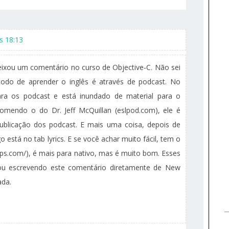
s 18:13
ixou um comentário no curso de Objective-C. Não sei
do de aprender o inglês é através de podcast. No
ara os podcast e está inundado de material para o
comendo o do Dr. Jeff McQuillan (eslpod.com), ele é
publicação dos podcast. E mais uma coisa, depois de
 está no tab lyrics. E se você achar muito fácil, tem o
ps.com/), é mais para nativo, mas é muito bom. Esses
tou escrevendo este comentário diretamente de New
ada.