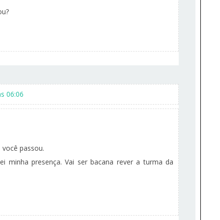
ou?
s 06:06
e você passou.
ei minha presença. Vai ser bacana rever a turma da