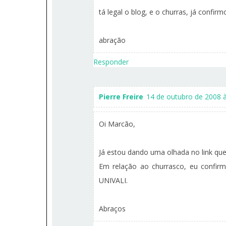
tá legal o blog, e o churras, já confirm
abração
Responder
Pierre Freire
14 de outubro de 2008 à
Oi Marcão,
Já estou dando uma olhada no link qu
Em relação ao churrasco, eu confirm
UNIVALI.
Abraços