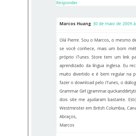
Responder
Marcos Huang
30 de maio de 2009 à
Olá Pierre. Sou o Marcos, o mesmo de
se você conhece, mais um bom méto
próprio iTunes Store tem um link p
aprendizado da língua inglesa. Eu re
muito divertido e é bem regular na 
fazer o download pelo iTunes, o diálogo
Grammar Girl (grammar.quickanddirtyti
dois site me ajudaram bastante. Es
Westminster em Britsh Columbia, Can
Abraços,
Marcos