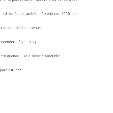
ego o dicionário e também não entendo 100% da
a escuta-los diariamente.
aprender a fazer isto )
ez em quando, use o skype é baratinho.
para estudar.