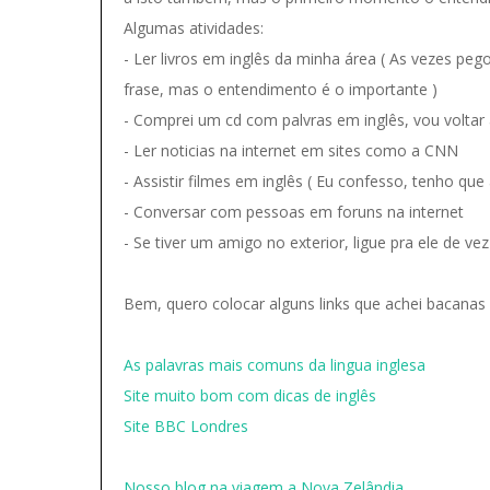
Algumas atividades:
- Ler livros em inglês da minha área ( As vezes p
frase, mas o entendimento é o importante )
- Comprei um cd com palvras em inglês, vou voltar 
- Ler noticias na internet em sites como a CNN
- Assistir filmes em inglês ( Eu confesso, tenho que 
- Conversar com pessoas em foruns na internet
- Se tiver um amigo no exterior, ligue pra ele de v
Bem, quero colocar alguns links que achei bacanas 
As palavras mais comuns da lingua inglesa
Site muito bom com dicas de inglês
Site BBC Londres
Nosso blog na viagem a Nova Zelândia