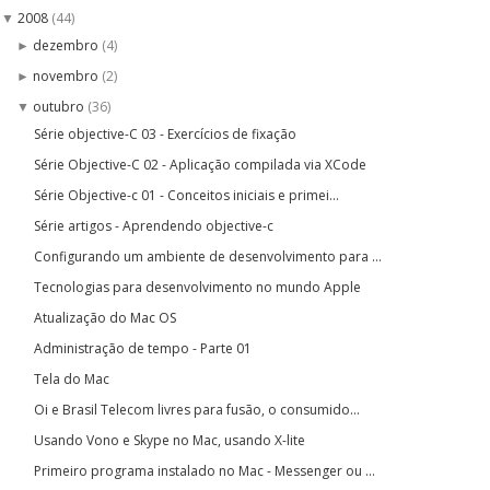
2008
(44)
▼
dezembro
(4)
►
novembro
(2)
►
outubro
(36)
▼
Série objective-C 03 - Exercícios de fixação
Série Objective-C 02 - Aplicação compilada via XCode
Série Objective-c 01 - Conceitos iniciais e primei...
Série artigos - Aprendendo objective-c
Configurando um ambiente de desenvolvimento para ...
Tecnologias para desenvolvimento no mundo Apple
Atualização do Mac OS
Administração de tempo - Parte 01
Tela do Mac
Oi e Brasil Telecom livres para fusão, o consumido...
Usando Vono e Skype no Mac, usando X-lite
Primeiro programa instalado no Mac - Messenger ou ...