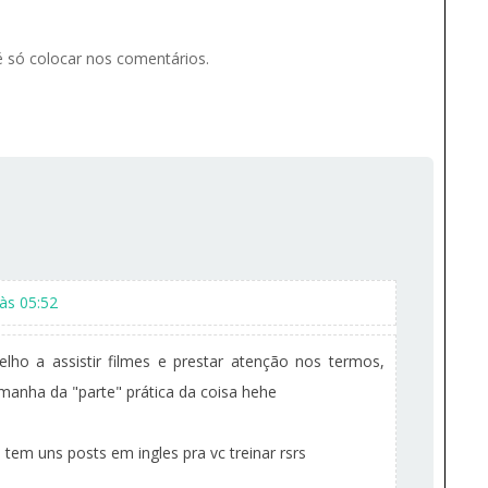
 é só colocar nos comentários.
às 05:52
lho a assistir filmes e prestar atenção nos termos,
 manha da "parte" prática da coisa hehe
tem uns posts em ingles pra vc treinar rsrs