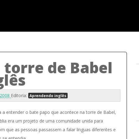
 torre de Babel
glês
 2008
Editoria:
Aprendendo inglês
 a entender o bate papo que acontece na torre de Babel,
blia era um projeto de uma comunidade unida para
om que as pessoas passassem a falar linguas diferentes e
s se entendia.