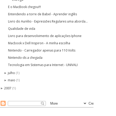
E o MacBook chegou!!!
Entendendo a torre de Babel - Aprender inglês
Livro do Aurélio - Expressões Regulares uma aborda...
Qualidade de vida
Livro para desenvolvimento de aplicações Iphone
Macbook x Dell Inspiron - A minha escolha
Nintendo - Carregador apenas para 110 Volts
Nintendo-ds a chegada
Tecnologia em Sistemas para Internet - UNIVALI
julho
(1)
►
maio
(1)
►
2007
(1)
►