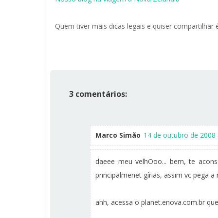
Quem tiver mais dicas legais e quiser compartilhar
3 comentários:
Marco Simão
14 de outubro de 2008 
daeee meu velhOoo... bem, te aconse
principalmenet gírias, assim vc pega a
ahh, acessa o planet.enova.com.br que 