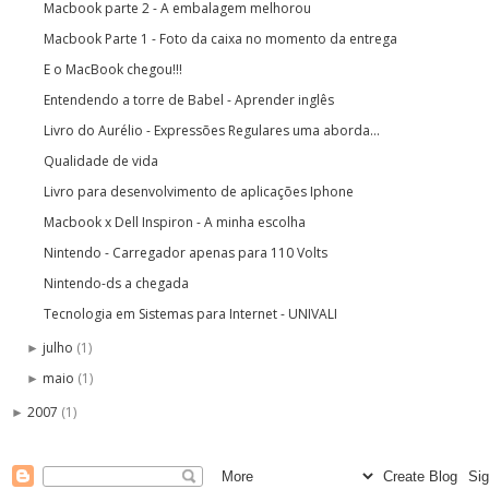
Macbook parte 2 - A embalagem melhorou
Macbook Parte 1 - Foto da caixa no momento da entrega
E o MacBook chegou!!!
Entendendo a torre de Babel - Aprender inglês
Livro do Aurélio - Expressões Regulares uma aborda...
Qualidade de vida
Livro para desenvolvimento de aplicações Iphone
Macbook x Dell Inspiron - A minha escolha
Nintendo - Carregador apenas para 110 Volts
Nintendo-ds a chegada
Tecnologia em Sistemas para Internet - UNIVALI
julho
(1)
►
maio
(1)
►
2007
(1)
►