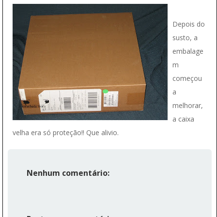
Depois do
susto, a
embalage
m
começou
a
melhorar,
a caixa
velha era só proteção!! Que alivio.
Nenhum comentário: