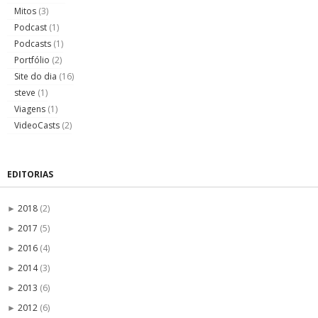
Mitos
(3)
Podcast
(1)
Podcasts
(1)
Portfólio
(2)
Site do dia
(16)
steve
(1)
Viagens
(1)
VideoCasts
(2)
EDITORIAS
2018
(2)
►
2017
(5)
►
2016
(4)
►
2014
(3)
►
2013
(6)
►
2012
(6)
►