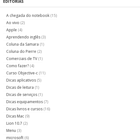
EDITORIAS
A chegada do notebook
(15)
Ao vivo
(2)
Apple
(4)
Aprendendo inglês
(3)
Coluna da Samara
(1)
Coluna do Pierre
(2)
Comerciais de TV
(1)
Como fazer?
(4)
Curso Objective-c
(11)
Dicas aplicativos
(5)
Dicas de leitura
(1)
Dicas de serviços
(1)
Dicas equipamentos
(7)
Dicas livros e cursos
(16)
Dicas Mac
(9)
Lion 10.7
(2)
Menu
(3)
microsoft
(6)