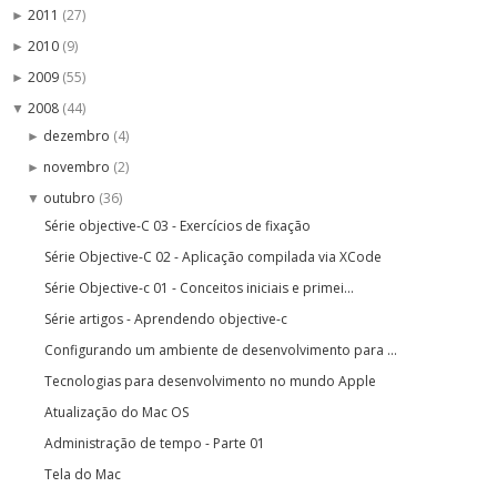
2011
(27)
►
2010
(9)
►
2009
(55)
►
2008
(44)
▼
dezembro
(4)
►
novembro
(2)
►
outubro
(36)
▼
Série objective-C 03 - Exercícios de fixação
Série Objective-C 02 - Aplicação compilada via XCode
Série Objective-c 01 - Conceitos iniciais e primei...
Série artigos - Aprendendo objective-c
Configurando um ambiente de desenvolvimento para ...
Tecnologias para desenvolvimento no mundo Apple
Atualização do Mac OS
Administração de tempo - Parte 01
Tela do Mac