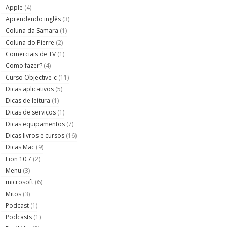
Apple
(4)
Aprendendo inglês
(3)
Coluna da Samara
(1)
Coluna do Pierre
(2)
Comerciais de TV
(1)
Como fazer?
(4)
Curso Objective-c
(11)
Dicas aplicativos
(5)
Dicas de leitura
(1)
Dicas de serviços
(1)
Dicas equipamentos
(7)
Dicas livros e cursos
(16)
Dicas Mac
(9)
Lion 10.7
(2)
Menu
(3)
microsoft
(6)
Mitos
(3)
Podcast
(1)
Podcasts
(1)