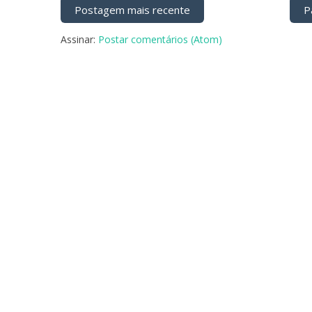
Postagem mais recente
Pá
Assinar:
Postar comentários (Atom)