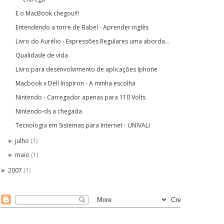
E o MacBook chegou!!!
Entendendo a torre de Babel - Aprender inglês
Livro do Aurélio - Expressões Regulares uma aborda...
Qualidade de vida
Livro para desenvolvimento de aplicações Iphone
Macbook x Dell Inspiron - A minha escolha
Nintendo - Carregador apenas para 110 Volts
Nintendo-ds a chegada
Tecnologia em Sistemas para Internet - UNIVALI
julho
(1)
►
maio
(1)
►
2007
(1)
►