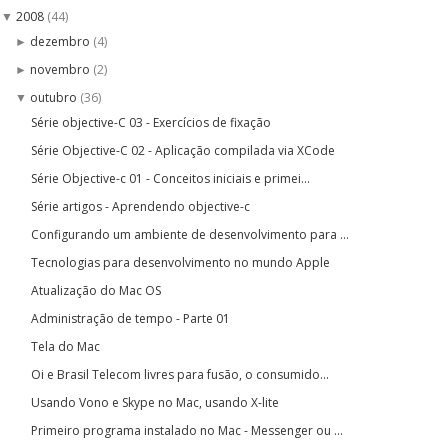
2008
(44)
▼
dezembro
(4)
►
novembro
(2)
►
outubro
(36)
▼
Série objective-C 03 - Exercícios de fixação
Série Objective-C 02 - Aplicação compilada via XCode
Série Objective-c 01 - Conceitos iniciais e primei...
Série artigos - Aprendendo objective-c
Configurando um ambiente de desenvolvimento para ...
Tecnologias para desenvolvimento no mundo Apple
Atualização do Mac OS
Administração de tempo - Parte 01
Tela do Mac
Oi e Brasil Telecom livres para fusão, o consumido...
Usando Vono e Skype no Mac, usando X-lite
Primeiro programa instalado no Mac - Messenger ou ...