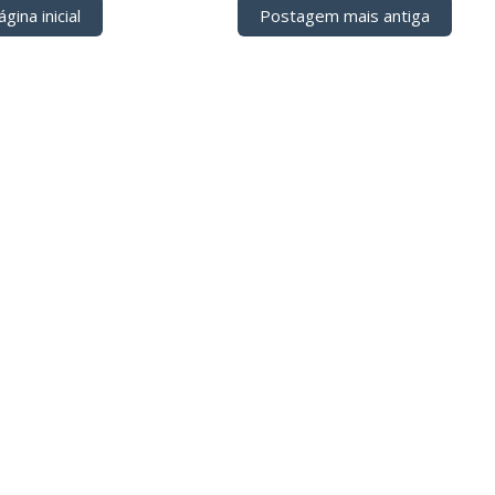
gina inicial
Postagem mais antiga