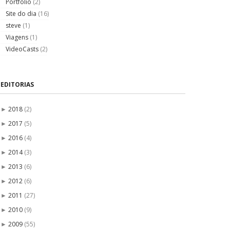
Portfólio
(2)
Site do dia
(16)
steve
(1)
Viagens
(1)
VideoCasts
(2)
EDITORIAS
2018
(2)
►
2017
(5)
►
2016
(4)
►
2014
(3)
►
2013
(6)
►
2012
(6)
►
2011
(27)
►
2010
(9)
►
2009
(55)
►