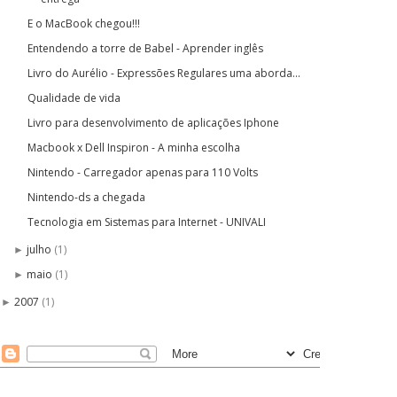
E o MacBook chegou!!!
Entendendo a torre de Babel - Aprender inglês
Livro do Aurélio - Expressões Regulares uma aborda...
Qualidade de vida
Livro para desenvolvimento de aplicações Iphone
Macbook x Dell Inspiron - A minha escolha
Nintendo - Carregador apenas para 110 Volts
Nintendo-ds a chegada
Tecnologia em Sistemas para Internet - UNIVALI
julho
(1)
►
maio
(1)
►
2007
(1)
►