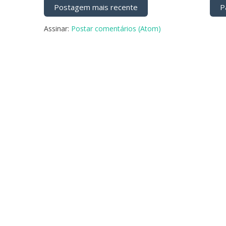
Postagem mais recente
Pá
Assinar:
Postar comentários (Atom)