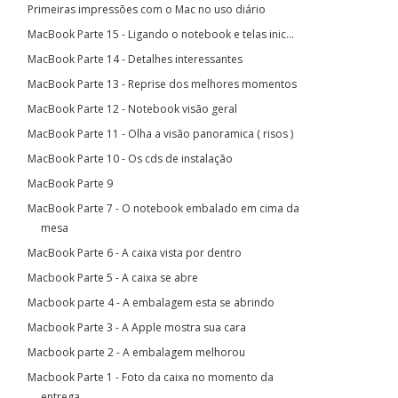
Primeiras impressões com o Mac no uso diário
MacBook Parte 15 - Ligando o notebook e telas inic...
MacBook Parte 14 - Detalhes interessantes
MacBook Parte 13 - Reprise dos melhores momentos
MacBook Parte 12 - Notebook visão geral
MacBook Parte 11 - Olha a visão panoramica ( risos )
MacBook Parte 10 - Os cds de instalação
MacBook Parte 9
MacBook Parte 7 - O notebook embalado em cima da
mesa
MacBook Parte 6 - A caixa vista por dentro
Macbook Parte 5 - A caixa se abre
Macbook parte 4 - A embalagem esta se abrindo
Macbook Parte 3 - A Apple mostra sua cara
Macbook parte 2 - A embalagem melhorou
Macbook Parte 1 - Foto da caixa no momento da
entrega