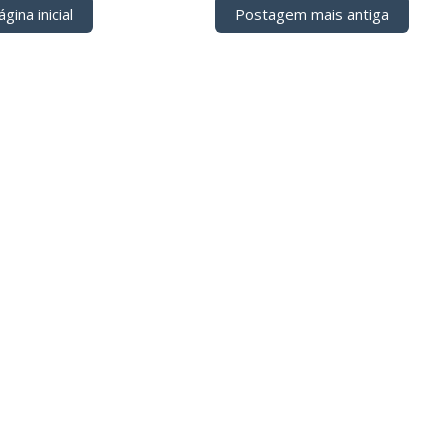
gina inicial
Postagem mais antiga