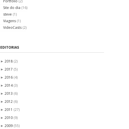
Portfólio
(2)
Site do dia
(16)
steve
(1)
Viagens
(1)
VideoCasts
(2)
EDITORIAS
2018
(2)
►
2017
(5)
►
2016
(4)
►
2014
(3)
►
2013
(6)
►
2012
(6)
►
2011
(27)
►
2010
(9)
►
2009
(55)
►