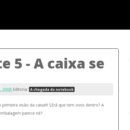
 5 - A caixa se
4, 2008
Editoria:
A chegada do notebook
A primeira visão da caixa!!! SErá que tem ovos dentro? A
embalagem parece né?