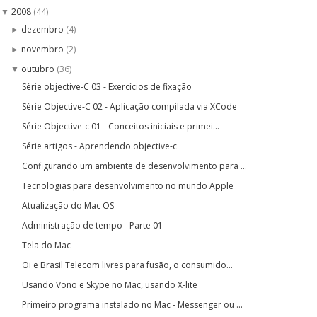
2008
(44)
▼
dezembro
(4)
►
novembro
(2)
►
outubro
(36)
▼
Série objective-C 03 - Exercícios de fixação
Série Objective-C 02 - Aplicação compilada via XCode
Série Objective-c 01 - Conceitos iniciais e primei...
Série artigos - Aprendendo objective-c
Configurando um ambiente de desenvolvimento para ...
Tecnologias para desenvolvimento no mundo Apple
Atualização do Mac OS
Administração de tempo - Parte 01
Tela do Mac
Oi e Brasil Telecom livres para fusão, o consumido...
Usando Vono e Skype no Mac, usando X-lite
Primeiro programa instalado no Mac - Messenger ou ...