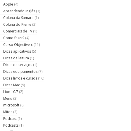
Apple
(4)
Aprendendo inglês
(3)
Coluna da Samara
(1)
Coluna do Pierre
(2)
Comerciais de TV
(1)
Como fazer?
(4)
Curso Objective-c
(11)
Dicas aplicativos
(5)
Dicas de leitura
(1)
Dicas de serviços
(1)
Dicas equipamentos
(7)
Dicas livros e cursos
(16)
Dicas Mac
(9)
Lion 10.7
(2)
Menu
(3)
microsoft
(6)
Mitos
(3)
Podcast
(1)
Podcasts
(1)