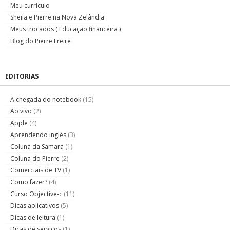
Meu currículo
Sheila e Pierre na Nova Zelândia
Meus trocados ( Educação financeira )
Blog do Pierre Freire
EDITORIAS
A chegada do notebook
(15)
Ao vivo
(2)
Apple
(4)
Aprendendo inglês
(3)
Coluna da Samara
(1)
Coluna do Pierre
(2)
Comerciais de TV
(1)
Como fazer?
(4)
Curso Objective-c
(11)
Dicas aplicativos
(5)
Dicas de leitura
(1)
Dicas de serviços
(1)