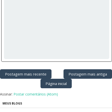
Postagem mais recente
Postagem mais antiga
Página inicial
Assinar:
Postar comentários (Atom)
MEUS BLOGS