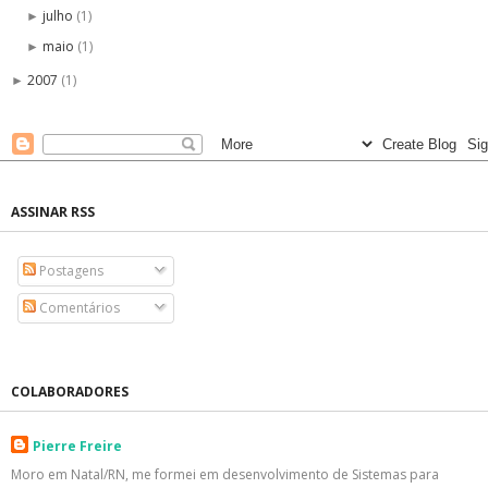
julho
(1)
►
maio
(1)
►
2007
(1)
►
ASSINAR RSS
Postagens
Comentários
COLABORADORES
Pierre Freire
Moro em Natal/RN, me formei em desenvolvimento de Sistemas para