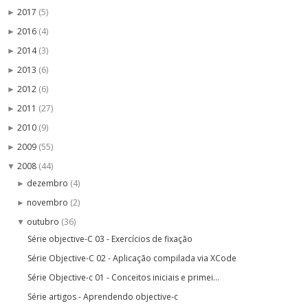
2017
(5)
►
2016
(4)
►
2014
(3)
►
2013
(6)
►
2012
(6)
►
2011
(27)
►
2010
(9)
►
2009
(55)
►
2008
(44)
▼
dezembro
(4)
►
novembro
(2)
►
outubro
(36)
▼
Série objective-C 03 - Exercícios de fixação
Série Objective-C 02 - Aplicação compilada via XCode
Série Objective-c 01 - Conceitos iniciais e primei...
Série artigos - Aprendendo objective-c