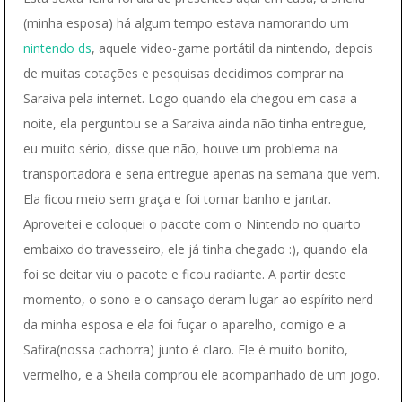
(minha esposa) há algum tempo estava namorando um
nintendo ds
, aquele video-game portátil da nintendo, depois
de muitas cotações e pesquisas decidimos comprar na
Saraiva pela internet. Logo quando ela chegou em casa a
noite, ela perguntou se a Saraiva ainda não tinha entregue,
eu muito sério, disse que não, houve um problema na
transportadora e seria entregue apenas na semana que vem.
Ela ficou meio sem graça e foi tomar banho e jantar.
Aproveitei e coloquei o pacote com o Nintendo no quarto
embaixo do travesseiro, ele já tinha chegado :), quando ela
foi se deitar viu o pacote e ficou radiante. A partir deste
momento, o sono e o cansaço deram lugar ao espírito nerd
da minha esposa e ela foi fuçar o aparelho, comigo e a
Safira(nossa cachorra) junto é claro. Ele é muito bonito,
vermelho, e a Sheila comprou ele acompanhado de um jogo.