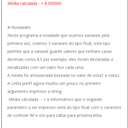
Media calculada --> 8.500000
# Novidades
Neste programa a novidade que usamos variaveis pela
primeira vez, criamos 3 variaveis do tipo float, este tipo
permite que a variavel guarde valores que tenham casas
decimais como 8.5 por exemplo. eles foram declaradas e
inicializadas com um valor fixo cada uma.
A media foi armazenada baseada no valor de nota1 e nota2.
A Linha printf agora mudou um pouco no primeiro
argumento imprimos a string:
Media calculada ---> e informamos que o segundo
parametro a ser impresso seria do tipo float com o caractere
de controle %f e o\n para saltar para próxima linha.