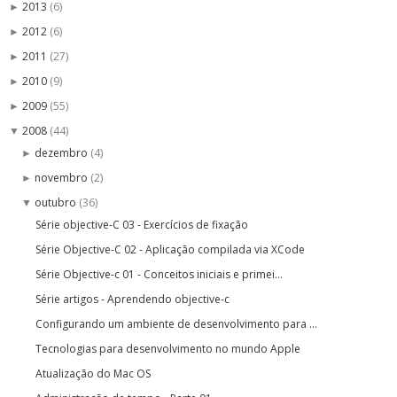
2013
(6)
►
2012
(6)
►
2011
(27)
►
2010
(9)
►
2009
(55)
►
2008
(44)
▼
dezembro
(4)
►
novembro
(2)
►
outubro
(36)
▼
Série objective-C 03 - Exercícios de fixação
Série Objective-C 02 - Aplicação compilada via XCode
Série Objective-c 01 - Conceitos iniciais e primei...
Série artigos - Aprendendo objective-c
Configurando um ambiente de desenvolvimento para ...
Tecnologias para desenvolvimento no mundo Apple
Atualização do Mac OS