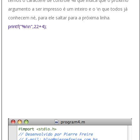
temos o caractere de controle %i que indica que o proximo
argumento a ser impresso é um inteiro e o \n que todos já
conhecem né, para ele saltar para a próxima linha.
printf("%i\n",22+4);