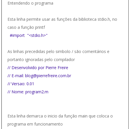
Entendendo o programa
Esta linha permite usar as funções da biblioteca stdio.h, no
caso a função printf
#import "<stdio.h>"
As linhas precedidas pelo simbolo / são comentários e
portanto ignoradas pelo compilador
// Desenvolvido por Pierre Freire
// E-mail: blog@pierrefreire.com.br
// Versao: 0.01
// Nome: program2.m
Esta linha demarca o inicio da função main que coloca o
programa em funcionamento