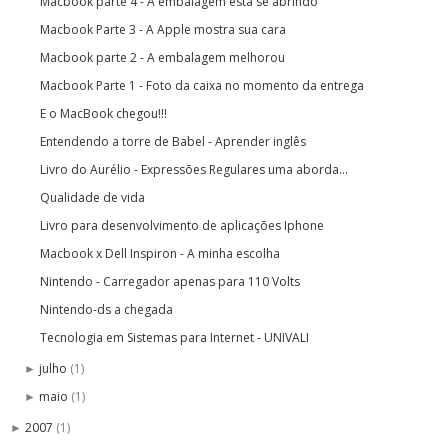
Macbook parte 4 - A embalagem esta se abrindo
Macbook Parte 3 - A Apple mostra sua cara
Macbook parte 2 - A embalagem melhorou
Macbook Parte 1 - Foto da caixa no momento da entrega
E o MacBook chegou!!!
Entendendo a torre de Babel - Aprender inglês
Livro do Aurélio - Expressões Regulares uma aborda...
Qualidade de vida
Livro para desenvolvimento de aplicações Iphone
Macbook x Dell Inspiron - A minha escolha
Nintendo - Carregador apenas para 110 Volts
Nintendo-ds a chegada
Tecnologia em Sistemas para Internet - UNIVALI
julho
(1)
►
maio
(1)
►
2007
(1)
►