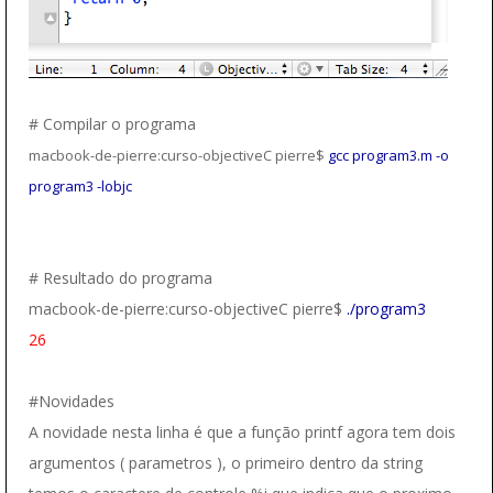
# Compilar o programa
macbook-de-pierre:curso-objectiveC pierre$
gcc program3.m -o
program3 -lobjc
# Resultado do programa
macbook-de-pierre:curso-objectiveC pierre$
./program3
26
#Novidades
A novidade nesta linha é que a função printf agora tem dois
argumentos ( parametros ), o primeiro dentro da string