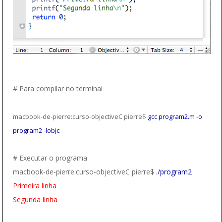
# Para compilar no terminal
macbook-de-pierre:curso-objectiveC pierre$
gcc program2.m -o
program2 -lobjc
# Executar o programa
macbook-de-pierre:curso-objectiveC pierre$
./program2
Primeira linha
Segunda linha