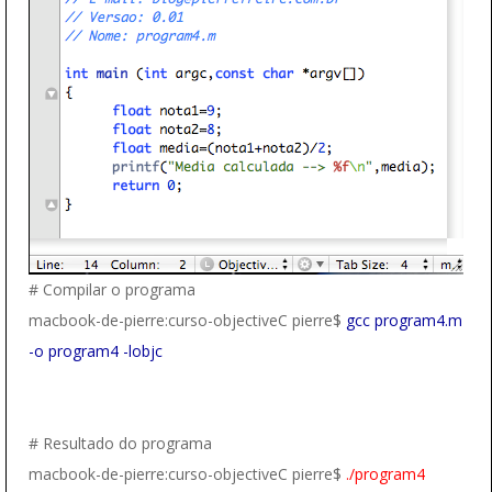
# Compilar o programa
macbook-de-pierre:curso-objectiveC pierre$
gcc program4.m
-o program4 -lobjc
# Resultado do programa
macbook-de-pierre:curso-objectiveC pierre$
./program4