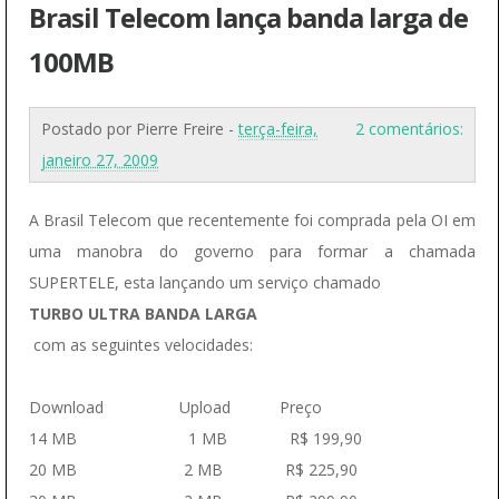
Brasil Telecom lança banda larga de
100MB
Postado por
Pierre Freire
-
terça-feira,
2 comentários:
janeiro 27, 2009
A Brasil Telecom que recentemente foi comprada pela OI em
uma manobra do governo para formar a chamada
SUPERTELE, esta lançando um serviço chamado
TURBO ULTRA BANDA LARGA
com as seguintes velocidades:
Download Upload Preço
14 MB 1 MB R$ 199,90
20 MB 2 MB R$ 225,90