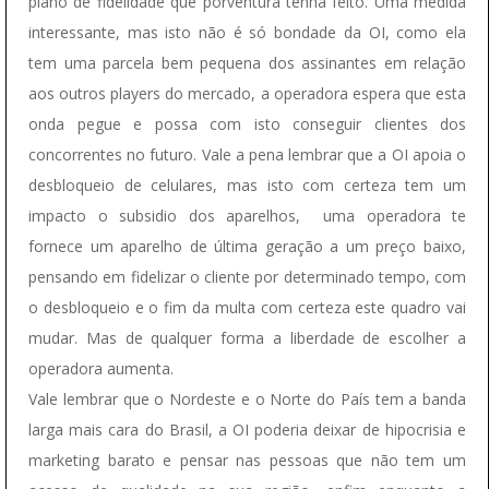
plano de fidelidade que porventura tenha feito. Uma medida
interessante, mas isto não é só bondade da OI, como ela
tem uma parcela bem pequena dos assinantes em relação
aos outros players do mercado, a operadora espera que esta
onda pegue e possa com isto conseguir clientes dos
concorrentes no futuro. Vale a pena lembrar que a OI apoia o
desbloqueio de celulares, mas isto com certeza tem um
impacto o subsidio dos aparelhos, uma operadora te
fornece um aparelho de última geração a um preço baixo,
pensando em fidelizar o cliente por determinado tempo, com
o desbloqueio e o fim da multa com certeza este quadro vai
mudar. Mas de qualquer forma a liberdade de escolher a
operadora aumenta.
Vale lembrar que o Nordeste e o Norte do País tem a banda
larga mais cara do Brasil, a OI poderia deixar de hipocrisia e
marketing barato e pensar nas pessoas que não tem um