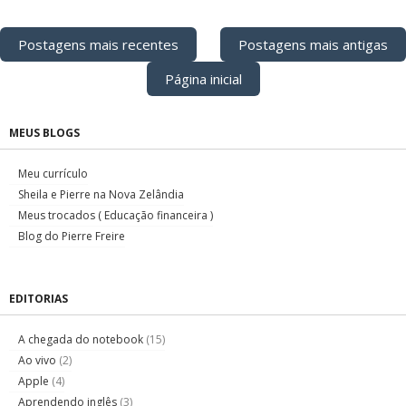
Postagens mais recentes
Postagens mais antigas
Página inicial
MEUS BLOGS
Meu currículo
Sheila e Pierre na Nova Zelândia
Meus trocados ( Educação financeira )
Blog do Pierre Freire
EDITORIAS
A chegada do notebook
(15)
Ao vivo
(2)
Apple
(4)
Aprendendo inglês
(3)