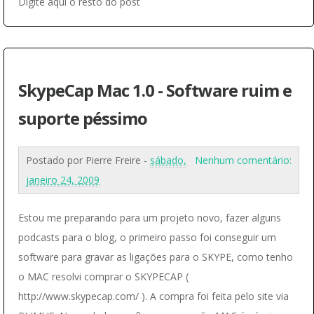
Digite aqui o resto do post
SkypeCap Mac 1.0 - Software ruim e
suporte péssimo
Postado por
Pierre Freire
-
sábado,
Nenhum comentário:
janeiro 24, 2009
Estou me preparando para um projeto novo, fazer alguns
podcasts para o blog, o primeiro passo foi conseguir um
software para gravar as ligações para o SKYPE, como tenho
o MAC resolvi comprar o SKYPECAP (
http://www.skypecap.com/ ). A compra foi feita pelo site via