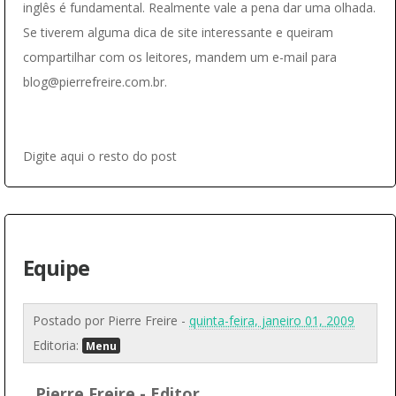
inglês é fundamental. Realmente vale a pena dar uma olhada.
Se tiverem alguma dica de site interessante e queiram
compartilhar com os leitores, mandem um e-mail para
blog@pierrefreire.com.br.
Digite aqui o resto do post
Equipe
Postado por
Pierre Freire
-
quinta-feira, janeiro 01, 2009
Editoria:
Menu
Pierre Freire - Editor