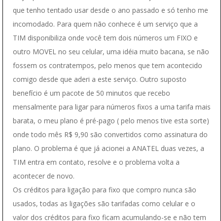
que tenho tentado usar desde o ano passado e só tenho me
incomodado. Para quem não conhece é um serviço que a
TIM disponibiliza onde você tem dois números um FIXO e
outro MOVEL no seu celular, uma idéia muito bacana, se não
fossem os contratempos, pelo menos que tem acontecido
comigo desde que aderi a este serviço. Outro suposto
benefício é um pacote de 50 minutos que recebo
mensalmente para ligar para números fixos a uma tarifa mais
barata, o meu plano é pré-pago ( pelo menos tive esta sorte)
onde todo mês R$ 9,90 são convertidos como assinatura do
plano. O problema é que já acionei a ANATEL duas vezes, a
TIM entra em contato, resolve e o problema volta a
acontecer de novo.
Os créditos para ligação para fixo que compro nunca são
usados, todas as ligações são tarifadas como celular e o
valor dos créditos para fixo ficam acumulando-se e não tem