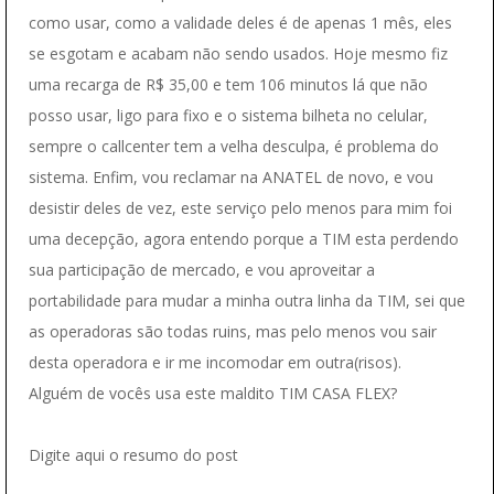
como usar, como a validade deles é de apenas 1 mês, eles
se esgotam e acabam não sendo usados. Hoje mesmo fiz
uma recarga de R$ 35,00 e tem 106 minutos lá que não
posso usar, ligo para fixo e o sistema bilheta no celular,
sempre o callcenter tem a velha desculpa, é problema do
sistema. Enfim, vou reclamar na ANATEL de novo, e vou
desistir deles de vez, este serviço pelo menos para mim foi
uma decepção, agora entendo porque a TIM esta perdendo
sua participação de mercado, e vou aproveitar a
portabilidade para mudar a minha outra linha da TIM, sei que
as operadoras são todas ruins, mas pelo menos vou sair
desta operadora e ir me incomodar em outra(risos).
Alguém de vocês usa este maldito TIM CASA FLEX?
Digite aqui o resumo do post