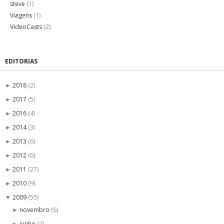
steve
(1)
Viagens
(1)
VideoCasts
(2)
EDITORIAS
2018
(2)
►
2017
(5)
►
2016
(4)
►
2014
(3)
►
2013
(6)
►
2012
(6)
►
2011
(27)
►
2010
(9)
►
2009
(55)
▼
novembro
(6)
►
junho
(2)