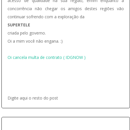
acesso de qualidade na sua região, enfim enquanto a
concorrência não chegar os amigos destes regiões vão
continuar sofrendo com a exploração da
SUPERTELE
criada pelo governo.
Oi a mim você não engana. :)
Oi cancela multa de contrato ( IDGNOW )
Digite aqui o resto do post