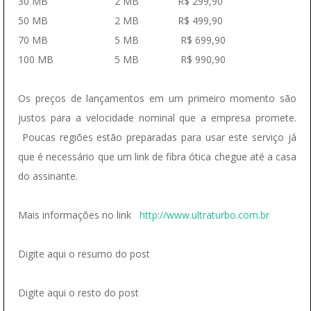
30 MB 2 MB R$ 299,90
50 MB 2 MB R$ 499,90
70 MB 5 MB R$ 699,90
100 MB 5 MB R$ 990,90
Os preços de lançamentos em um primeiro momento são
justos para a velocidade nominal que a empresa promete.
Poucas regiões estão preparadas para usar este serviço já
que é necessário que um link de fibra ótica chegue até a casa
do assinante.
Mais informações no link
http://www.ultraturbo.com.br
Digite aqui o resumo do post
Digite aqui o resto do post