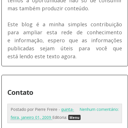
temos a oportunidade não só de consumir
mas também produzir conteúdo.
Este blog é a minha simples contribuição
para ampliar esta rede de conhecimento
e informação, espero que as informações
publicadas sejam úteis para você que
está lendo este texto agora.
Contato
Postado por
Pierre Freire
-
quinta-
Nenhum comentário:
feira, janeiro 01, 2009
Editoria:
Menu