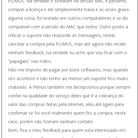
PLIMUS. Na verdade o software na versão MAC é péssimo,
comprei a licença e ele simplesmente trava e as vezes grava
alguma coisa, foi testado em outros computadores e se diz
compativel com a versão do MAC que tenho. Outro ponto a
criticar o suporte não responde as mensagens, tentei
cancelar a compra pela PLIMUS, mas até agora não recebi
nenhum feedback, na verdade eu acho que vou ficar com o
"papagaio" nas mãos.
Não me importo de pagar por bons softwares, mas quando
isto acontece e não tenho ao menos um suporte fico muito
chateado. A Plimus também me decepcionou porque sempre
confiei na qualidade do serviço deles que é a cobrança do
valor das compras feitas pela internet, eles até ligam para
confirmar se foi você realmente quem fez a compra, neste
caso, porém não fizeram nenhum contato.
Bem, fica o meu feedback para quem esta interessado em