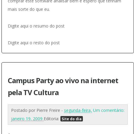
comprar este software analisar bem e espero que tenham
mais sorte do que eu.
Digite aqui o resumo do post
Digite aqui o resto do post
Campus Party ao vivo na internet
pela TV Cultura
Postado por
Pierre Freire
-
segunda-feira,
Um comentário:
janeiro 19, 2009
Editoria:
Site do dia