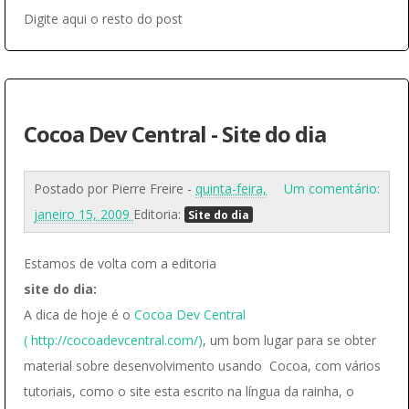
Digite aqui o resto do post
Cocoa Dev Central - Site do dia
Postado por
Pierre Freire
-
quinta-feira,
Um comentário:
janeiro 15, 2009
Editoria:
Site do dia
Estamos de volta com a editoria
site do dia:
A dica de hoje é o
Cocoa Dev Central
( http://cocoadevcentral.com/)
, um bom lugar para se obter
material sobre desenvolvimento usando Cocoa, com vários
tutoriais, como o site esta escrito na língua da rainha, o