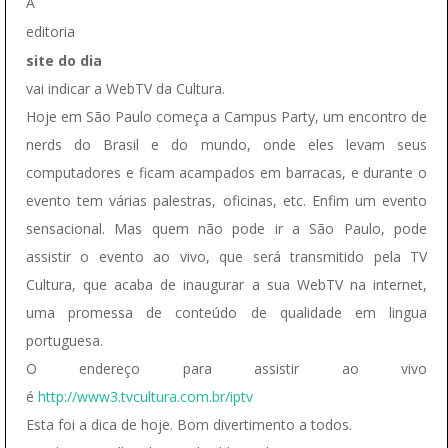
A
editoria
site do dia
vai indicar a WebTV da Cultura.
Hoje em São Paulo começa a Campus Party, um encontro de
nerds do Brasil e do mundo, onde eles levam seus
computadores e ficam acampados em barracas, e durante o
evento tem várias palestras, oficinas, etc. Enfim um evento
sensacional. Mas quem não pode ir a São Paulo, pode
assistir o evento ao vivo, que será transmitido pela TV
Cultura, que acaba de inaugurar a sua WebTV na internet,
uma promessa de conteúdo de qualidade em lingua
portuguesa.
O endereço para assistir ao vivo
é
http://www3.tvcultura.com.br/iptv
Esta foi a dica de hoje. Bom divertimento a todos.