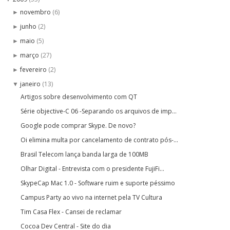
novembro
(6)
►
junho
(2)
►
maio
(5)
►
março
(27)
►
fevereiro
(2)
►
janeiro
(13)
▼
Artigos sobre desenvolvimento com QT
Série objective-C 06 -Separando os arquivos de imp...
Google pode comprar Skype. De novo?
Oi elimina multa por cancelamento de contrato pós-...
Brasil Telecom lança banda larga de 100MB
Olhar Digital - Entrevista com o presidente FujiFi...
SkypeCap Mac 1.0 - Software ruim e suporte péssimo
Campus Party ao vivo na internet pela TV Cultura
Tim Casa Flex - Cansei de reclamar
Cocoa Dev Central - Site do dia