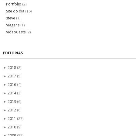
Portfólio
(2)
Site do dia
(16)
steve
(1)
Viagens
(1)
VideoCasts
(2)
EDITORIAS
2018
(2)
►
2017
(5)
►
2016
(4)
►
2014
(3)
►
2013
(6)
►
2012
(6)
►
2011
(27)
►
2010
(9)
►
2009
(55)
▼