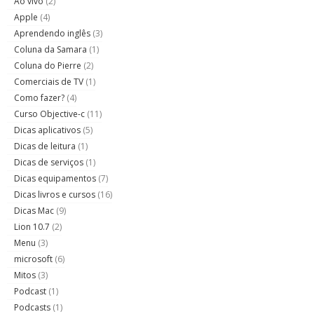
Ao vivo
(2)
Apple
(4)
Aprendendo inglês
(3)
Coluna da Samara
(1)
Coluna do Pierre
(2)
Comerciais de TV
(1)
Como fazer?
(4)
Curso Objective-c
(11)
Dicas aplicativos
(5)
Dicas de leitura
(1)
Dicas de serviços
(1)
Dicas equipamentos
(7)
Dicas livros e cursos
(16)
Dicas Mac
(9)
Lion 10.7
(2)
Menu
(3)
microsoft
(6)
Mitos
(3)
Podcast
(1)
Podcasts
(1)