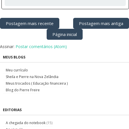
Postagem mais recente
Postagem mais antiga
Página inicial
Assinar:
Postar comentários (Atom)
MEUS BLOGS
Meu currículo
Sheila e Pierre na Nova Zelândia
Meus trocados ( Educação financeira )
Blog do Pierre Freire
EDITORIAS
A chegada do notebook
(15)