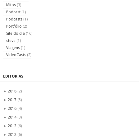
Mitos
(3)
Podcast
(1)
Podcasts
(1)
Portfólio
(2)
Site do dia
(16)
steve
(1)
Viagens
(1)
VideoCasts
(2)
EDITORIAS
2018
(2)
►
2017
(5)
►
2016
(4)
►
2014
(3)
►
2013
(6)
►
2012
(6)
►