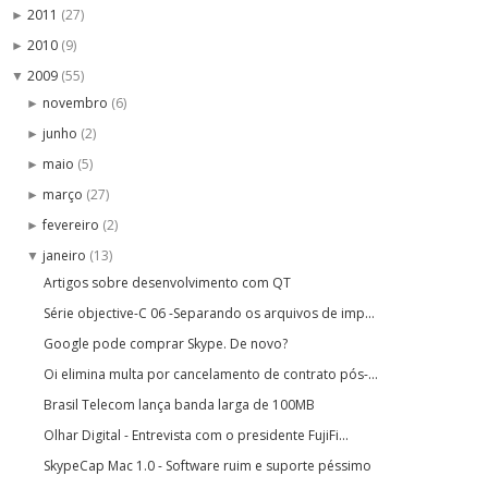
2011
(27)
►
2010
(9)
►
2009
(55)
▼
novembro
(6)
►
junho
(2)
►
maio
(5)
►
março
(27)
►
fevereiro
(2)
►
janeiro
(13)
▼
Artigos sobre desenvolvimento com QT
Série objective-C 06 -Separando os arquivos de imp...
Google pode comprar Skype. De novo?
Oi elimina multa por cancelamento de contrato pós-...
Brasil Telecom lança banda larga de 100MB
Olhar Digital - Entrevista com o presidente FujiFi...
SkypeCap Mac 1.0 - Software ruim e suporte péssimo