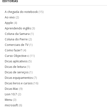
EDITORIAS
A chegada do notebook
(15)
Ao vivo
(2)
Apple
(4)
Aprendendo inglês
(3)
Coluna da Samara
(1)
Coluna do Pierre
(2)
Comerciais de TV
(1)
Como fazer?
(4)
Curso Objective-c
(11)
Dicas aplicativos
(5)
Dicas de leitura
(1)
Dicas de serviços
(1)
Dicas equipamentos
(7)
Dicas livros e cursos
(16)
Dicas Mac
(9)
Lion 10.7
(2)
Menu
(3)
microsoft
(6)