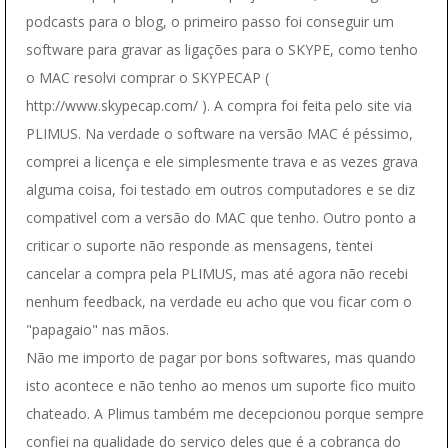
podcasts para o blog, o primeiro passo foi conseguir um
software para gravar as ligações para o SKYPE, como tenho
o MAC resolvi comprar o SKYPECAP (
http://www.skypecap.com/ ). A compra foi feita pelo site via
PLIMUS. Na verdade o software na versão MAC é péssimo,
comprei a licença e ele simplesmente trava e as vezes grava
alguma coisa, foi testado em outros computadores e se diz
compativel com a versão do MAC que tenho. Outro ponto a
criticar o suporte não responde as mensagens, tentei
cancelar a compra pela PLIMUS, mas até agora não recebi
nenhum feedback, na verdade eu acho que vou ficar com o
"papagaio" nas mãos.
Não me importo de pagar por bons softwares, mas quando
isto acontece e não tenho ao menos um suporte fico muito
chateado. A Plimus também me decepcionou porque sempre
confiei na qualidade do serviço deles que é a cobrança do