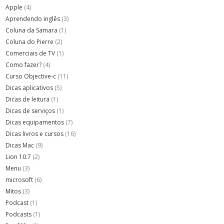
Apple
(4)
Aprendendo inglês
(3)
Coluna da Samara
(1)
Coluna do Pierre
(2)
Comerciais de TV
(1)
Como fazer?
(4)
Curso Objective-c
(11)
Dicas aplicativos
(5)
Dicas de leitura
(1)
Dicas de serviços
(1)
Dicas equipamentos
(7)
Dicas livros e cursos
(16)
Dicas Mac
(9)
Lion 10.7
(2)
Menu
(3)
microsoft
(6)
Mitos
(3)
Podcast
(1)
Podcasts
(1)