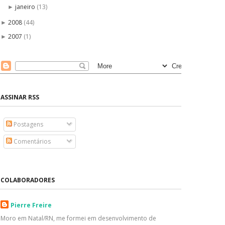
janeiro
(13)
►
2008
(44)
►
2007
(1)
►
ASSINAR RSS
Postagens
Comentários
COLABORADORES
Pierre Freire
Moro em Natal/RN, me formei em desenvolvimento de