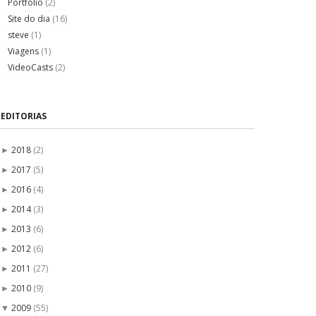
Portfólio
(2)
Site do dia
(16)
steve
(1)
Viagens
(1)
VideoCasts
(2)
EDITORIAS
2018
(2)
►
2017
(5)
►
2016
(4)
►
2014
(3)
►
2013
(6)
►
2012
(6)
►
2011
(27)
►
2010
(9)
►
2009
(55)
▼