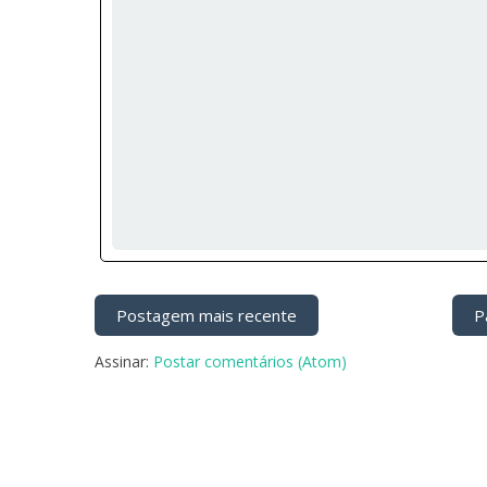
Postagem mais recente
Pá
Assinar:
Postar comentários (Atom)