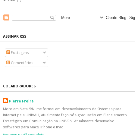
►
ASSINAR RSS
Postagens
Comentários
COLABORADORES
Pierre Freire
Moro em Natal/RN, me formei em desenvolvimento de Sistemas para
Internet pela UNIVALI, atualmente faço pós-graduação em Planejamento
Estratégico em Comunicação na UNP/RN. Atualmente desenvolvo
softwares para Macs, iPhone e iPad.
Ver meu perfil completo