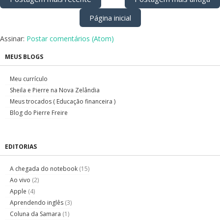
Página inicial
Assinar:
Postar comentários (Atom)
MEUS BLOGS
Meu currículo
Sheila e Pierre na Nova Zelândia
Meus trocados ( Educação financeira )
Blog do Pierre Freire
EDITORIAS
A chegada do notebook
(15)
Ao vivo
(2)
Apple
(4)
Aprendendo inglês
(3)
Coluna da Samara
(1)