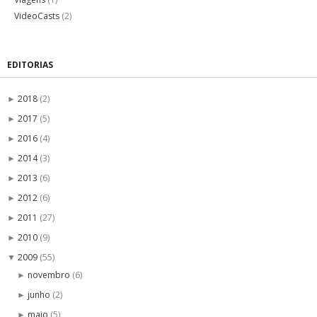
VideoCasts
(2)
EDITORIAS
2018
(2)
►
2017
(5)
►
2016
(4)
►
2014
(3)
►
2013
(6)
►
2012
(6)
►
2011
(27)
►
2010
(9)
►
2009
(55)
▼
novembro
(6)
►
junho
(2)
►
maio
(5)
►