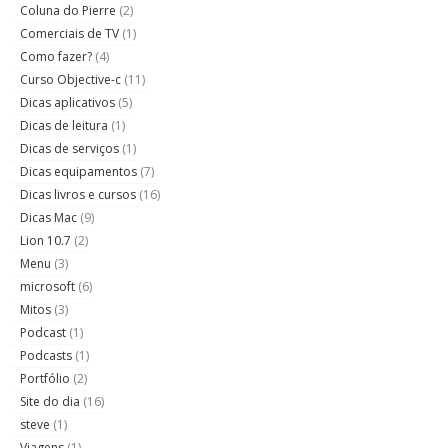
Coluna do Pierre
(2)
Comerciais de TV
(1)
Como fazer?
(4)
Curso Objective-c
(11)
Dicas aplicativos
(5)
Dicas de leitura
(1)
Dicas de serviços
(1)
Dicas equipamentos
(7)
Dicas livros e cursos
(16)
Dicas Mac
(9)
Lion 10.7
(2)
Menu
(3)
microsoft
(6)
Mitos
(3)
Podcast
(1)
Podcasts
(1)
Portfólio
(2)
Site do dia
(16)
steve
(1)
Viagens
(1)