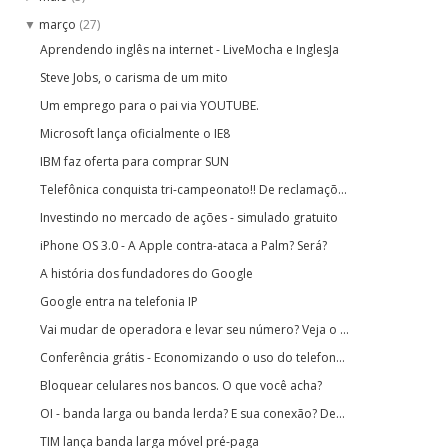
março
(27)
▼
Aprendendo inglês na internet - LiveMocha e InglesJa
Steve Jobs, o carisma de um mito
Um emprego para o pai via YOUTUBE.
Microsoft lança oficialmente o IE8
IBM faz oferta para comprar SUN
Telefônica conquista tri-campeonato!! De reclamaçõ...
Investindo no mercado de ações - simulado gratuito
iPhone OS 3.0 - A Apple contra-ataca a Palm? Será?
A história dos fundadores do Google
Google entra na telefonia IP
Vai mudar de operadora e levar seu número? Veja o ...
Conferência grátis - Economizando o uso do telefon...
Bloquear celulares nos bancos. O que você acha?
OI - banda larga ou banda lerda? E sua conexão? De...
TIM lança banda larga móvel pré-paga