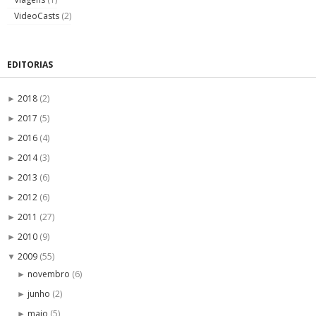
VideoCasts
(2)
EDITORIAS
2018
(2)
►
2017
(5)
►
2016
(4)
►
2014
(3)
►
2013
(6)
►
2012
(6)
►
2011
(27)
►
2010
(9)
►
2009
(55)
▼
novembro
(6)
►
junho
(2)
►
maio
(5)
►