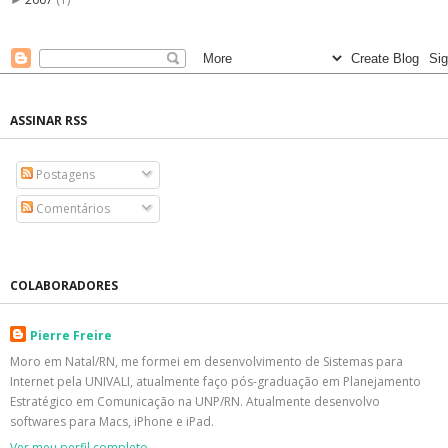
►
ASSINAR RSS
Postagens
Comentários
COLABORADORES
Pierre Freire
Moro em Natal/RN, me formei em desenvolvimento de Sistemas para
Internet pela UNIVALI, atualmente faço pós-graduação em Planejamento
Estratégico em Comunicação na UNP/RN. Atualmente desenvolvo
softwares para Macs, iPhone e iPad.
Ver meu perfil completo