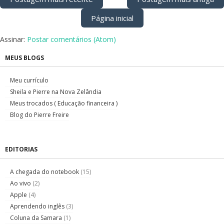
Página inicial
Assinar:
Postar comentários (Atom)
MEUS BLOGS
Meu currículo
Sheila e Pierre na Nova Zelândia
Meus trocados ( Educação financeira )
Blog do Pierre Freire
EDITORIAS
A chegada do notebook
(15)
Ao vivo
(2)
Apple
(4)
Aprendendo inglês
(3)
Coluna da Samara
(1)