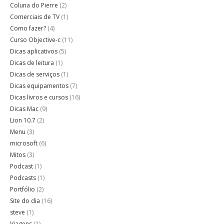
Coluna do Pierre
(2)
Comerciais de TV
(1)
Como fazer?
(4)
Curso Objective-c
(11)
Dicas aplicativos
(5)
Dicas de leitura
(1)
Dicas de serviços
(1)
Dicas equipamentos
(7)
Dicas livros e cursos
(16)
Dicas Mac
(9)
Lion 10.7
(2)
Menu
(3)
microsoft
(6)
Mitos
(3)
Podcast
(1)
Podcasts
(1)
Portfólio
(2)
Site do dia
(16)
steve
(1)
Viagens
(1)