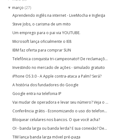
março
(27)
▼
Aprendendo inglês na internet - LiveMocha e InglesJa
Steve Jobs, o carisma de um mito
Um emprego para o pai via YOUTUBE.
Microsoft lança oficialmente o IE8
IBM faz oferta para comprar SUN
Telefônica conquista tri-campeonato!! De reclamaçõ...
Investindo no mercado de ações - simulado gratuito
iPhone OS 3.0 - A Apple contra-ataca a Palm? Será?
A história dos fundadores do Google
Google entra na telefonia IP
Vai mudar de operadora e levar seu número? Veja o ...
Conferência grátis - Economizando o uso do telefon...
Bloquear celulares nos bancos. O que você acha?
OI - banda larga ou banda lerda? E sua conexão? De...
TIM lança banda larga móvel pré-paga