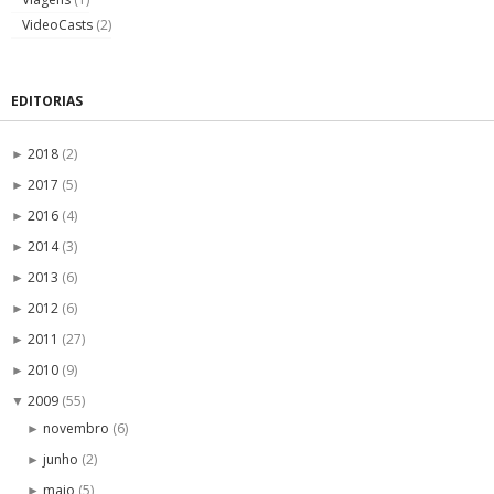
VideoCasts
(2)
EDITORIAS
2018
(2)
►
2017
(5)
►
2016
(4)
►
2014
(3)
►
2013
(6)
►
2012
(6)
►
2011
(27)
►
2010
(9)
►
2009
(55)
▼
novembro
(6)
►
junho
(2)
►
maio
(5)
►