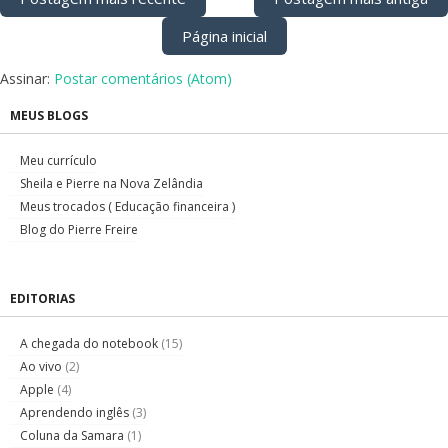
Página inicial
Assinar:
Postar comentários (Atom)
MEUS BLOGS
Meu currículo
Sheila e Pierre na Nova Zelândia
Meus trocados ( Educação financeira )
Blog do Pierre Freire
EDITORIAS
A chegada do notebook
(15)
Ao vivo
(2)
Apple
(4)
Aprendendo inglês
(3)
Coluna da Samara
(1)