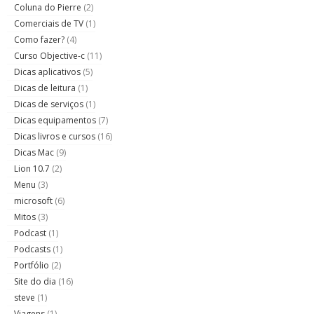
Coluna do Pierre
(2)
Comerciais de TV
(1)
Como fazer?
(4)
Curso Objective-c
(11)
Dicas aplicativos
(5)
Dicas de leitura
(1)
Dicas de serviços
(1)
Dicas equipamentos
(7)
Dicas livros e cursos
(16)
Dicas Mac
(9)
Lion 10.7
(2)
Menu
(3)
microsoft
(6)
Mitos
(3)
Podcast
(1)
Podcasts
(1)
Portfólio
(2)
Site do dia
(16)
steve
(1)
Viagens
(1)