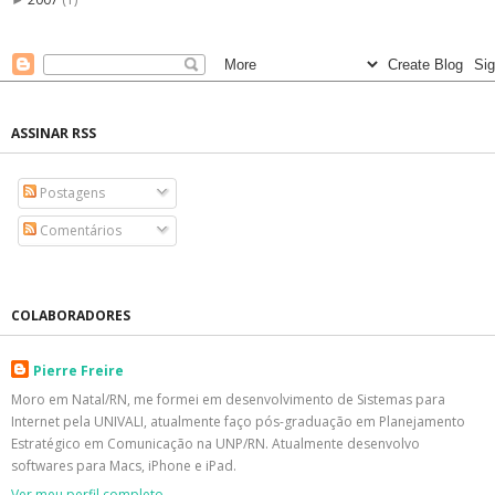
►
ASSINAR RSS
Postagens
Comentários
COLABORADORES
Pierre Freire
Moro em Natal/RN, me formei em desenvolvimento de Sistemas para
Internet pela UNIVALI, atualmente faço pós-graduação em Planejamento
Estratégico em Comunicação na UNP/RN. Atualmente desenvolvo
softwares para Macs, iPhone e iPad.
Ver meu perfil completo