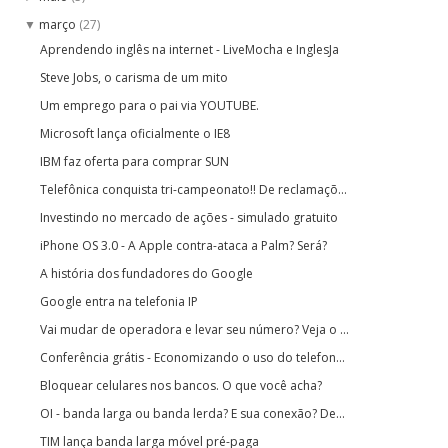
março
(27)
▼
Aprendendo inglês na internet - LiveMocha e InglesJa
Steve Jobs, o carisma de um mito
Um emprego para o pai via YOUTUBE.
Microsoft lança oficialmente o IE8
IBM faz oferta para comprar SUN
Telefônica conquista tri-campeonato!! De reclamaçõ...
Investindo no mercado de ações - simulado gratuito
iPhone OS 3.0 - A Apple contra-ataca a Palm? Será?
A história dos fundadores do Google
Google entra na telefonia IP
Vai mudar de operadora e levar seu número? Veja o ...
Conferência grátis - Economizando o uso do telefon...
Bloquear celulares nos bancos. O que você acha?
OI - banda larga ou banda lerda? E sua conexão? De...
TIM lança banda larga móvel pré-paga