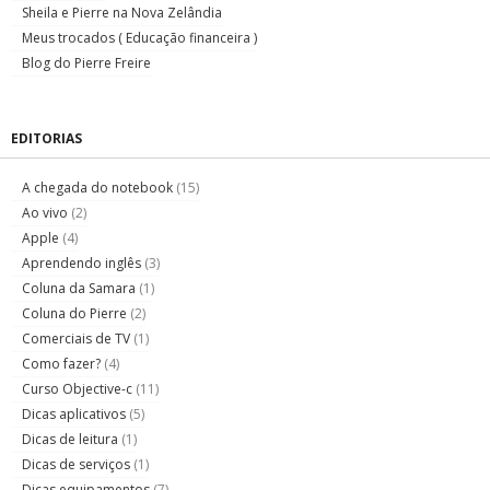
Sheila e Pierre na Nova Zelândia
Meus trocados ( Educação financeira )
Blog do Pierre Freire
EDITORIAS
A chegada do notebook
(15)
Ao vivo
(2)
Apple
(4)
Aprendendo inglês
(3)
Coluna da Samara
(1)
Coluna do Pierre
(2)
Comerciais de TV
(1)
Como fazer?
(4)
Curso Objective-c
(11)
Dicas aplicativos
(5)
Dicas de leitura
(1)
Dicas de serviços
(1)
Dicas equipamentos
(7)