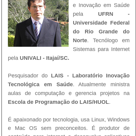
e Inovação em Saúde
pela
UFRN -
Universidade Federal
do Rio Grande do
Norte
. Tecnólogo em
Sistemas para Internet
pela
UNIVALI - Itajaí/SC.
Pesquisador do
LAIS - Laboratório Inovação
Tecnológica em Saúde
. Atualmente ministra
aulas de computação e gerencia projetos na
Escola de Programação do LAIS/HUOL
.
É apaixonado por tecnologia, usa Linux, Windows
e Mac OS sem preconceitos. É produtor de