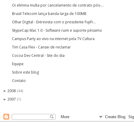
Oi elimina multa por cancelamento de contrato pós-...
Brasil Telecom lança banda larga de 100MB
Olhar Digital - Entrevista com o presidente FujiFi...
SkypeCap Mac 1.0 - Software ruim e suporte péssimo
Campus Party ao vivo na internet pela TV Cultura
Tim Casa Flex - Cansei de reclamar
Cocoa Dev Central - Site do dia
Equipe
Sobre este blog
Contato
2008
(44)
►
2007
(1)
►