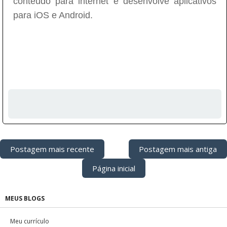
conteúdo para internet e desenvolve aplicativos
para iOS e Android.
Postagem mais recente
Postagem mais antiga
Página inicial
MEUS BLOGS
Meu currículo