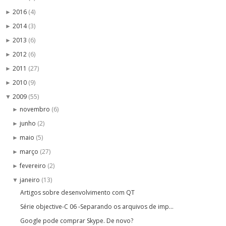
2016
(4)
►
2014
(3)
►
2013
(6)
►
2012
(6)
►
2011
(27)
►
2010
(9)
►
2009
(55)
▼
novembro
(6)
►
junho
(2)
►
maio
(5)
►
março
(27)
►
fevereiro
(2)
►
janeiro
(13)
▼
Artigos sobre desenvolvimento com QT
Série objective-C 06 -Separando os arquivos de imp...
Google pode comprar Skype. De novo?