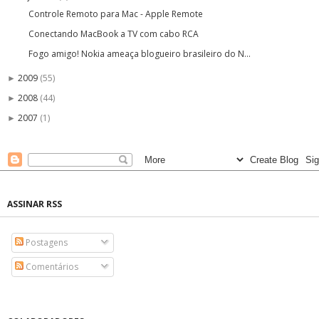
Controle Remoto para Mac - Apple Remote
Conectando MacBook a TV com cabo RCA
Fogo amigo! Nokia ameaça blogueiro brasileiro do N...
2009
(55)
►
2008
(44)
►
2007
(1)
►
ASSINAR RSS
Postagens
Comentários