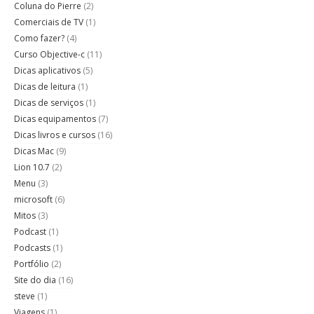
Coluna do Pierre
(2)
Comerciais de TV
(1)
Como fazer?
(4)
Curso Objective-c
(11)
Dicas aplicativos
(5)
Dicas de leitura
(1)
Dicas de serviços
(1)
Dicas equipamentos
(7)
Dicas livros e cursos
(16)
Dicas Mac
(9)
Lion 10.7
(2)
Menu
(3)
microsoft
(6)
Mitos
(3)
Podcast
(1)
Podcasts
(1)
Portfólio
(2)
Site do dia
(16)
steve
(1)
Viagens
(1)