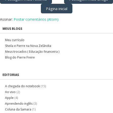
Página inicial
Assinar:
Postar comentários (Atom)
MEUS BLOGS
Meu currículo
Sheila e Pierre na Nova Zelândia
Meus trocados ( Educação financeira )
Blog do Pierre Freire
EDITORIAS
A chegada do notebook
(15)
Ao vivo
(2)
Apple
(4)
Aprendendo inglês
(3)
Coluna da Samara
(1)