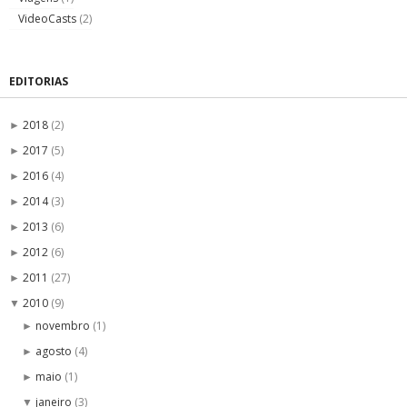
VideoCasts
(2)
EDITORIAS
2018
(2)
►
2017
(5)
►
2016
(4)
►
2014
(3)
►
2013
(6)
►
2012
(6)
►
2011
(27)
►
2010
(9)
▼
novembro
(1)
►
agosto
(4)
►
maio
(1)
►
janeiro
(3)
▼