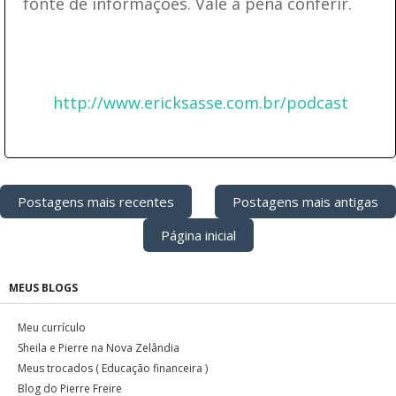
fonte de informações. Vale a pena conferir.
http://www.ericksasse.com.br/podcast
Postagens mais recentes
Postagens mais antigas
Página inicial
MEUS BLOGS
Meu currículo
Sheila e Pierre na Nova Zelândia
Meus trocados ( Educação financeira )
Blog do Pierre Freire