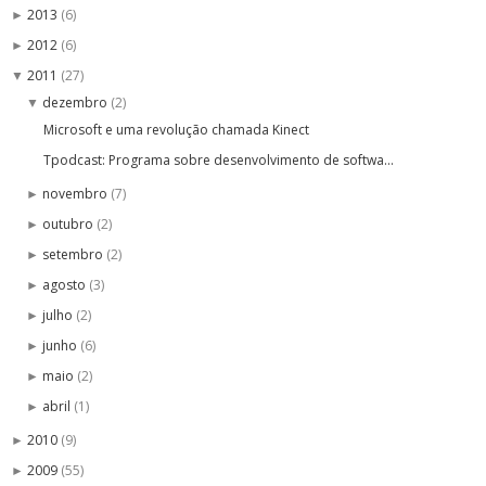
2013
(6)
►
2012
(6)
►
2011
(27)
▼
dezembro
(2)
▼
Microsoft e uma revolução chamada Kinect
Tpodcast: Programa sobre desenvolvimento de softwa...
novembro
(7)
►
outubro
(2)
►
setembro
(2)
►
agosto
(3)
►
julho
(2)
►
junho
(6)
►
maio
(2)
►
abril
(1)
►
2010
(9)
►
2009
(55)
►