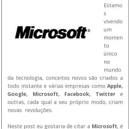
Estamo
s
vivendo
um
momen
to
único
no
mundo
da tecnologia, conceitos novos são criados a
todo instante e várias empresas como
Apple,
Google, Microsoft, Facebook, Twitter
e
outras, cada qual a seu próprio modo, criam
novas revoluções.
Neste post eu gostaria de citar a
Microsoft
, é