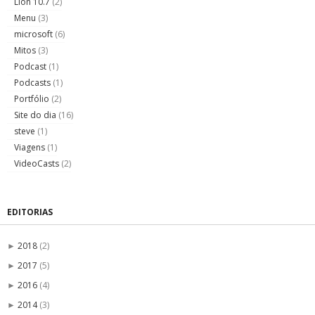
Lion 10.7
(2)
Menu
(3)
microsoft
(6)
Mitos
(3)
Podcast
(1)
Podcasts
(1)
Portfólio
(2)
Site do dia
(16)
steve
(1)
Viagens
(1)
VideoCasts
(2)
EDITORIAS
2018
(2)
►
2017
(5)
►
2016
(4)
►
2014
(3)
►