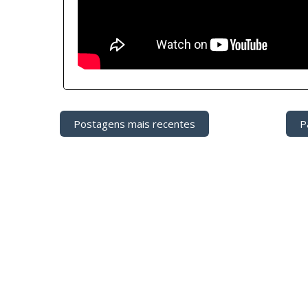
Postagens mais recentes
Pá