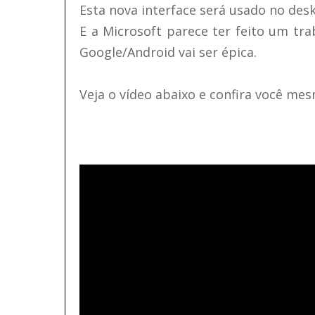
Esta nova interface será usado no deskt
E a Microsoft parece ter feito um tra
Google/Android vai ser épica.
Veja o vídeo abaixo e confira você me