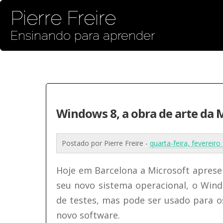
Pierre Freire
Ensinando para aprender
Windows 8, a obra de arte da 
Postado por
Pierre Freire
-
quarta-feira, fevereir
Hoje em Barcelona a Microsoft aprese
seu novo sistema operacional, o Wind
de testes, mas pode ser usado para o
novo software.