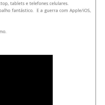
op, tablets e telefones celulares.
balho fantástico. E a guerra com Apple/iOS,
smo.