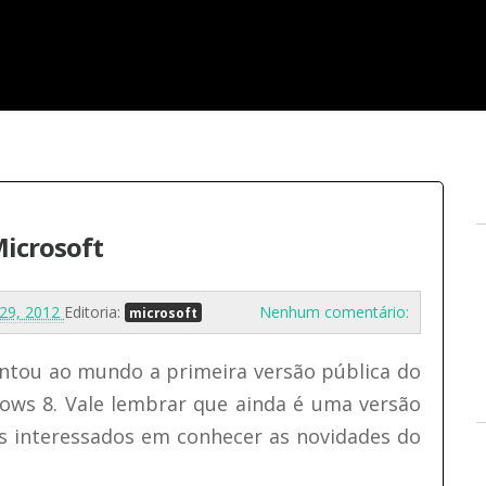
Microsoft
o 29, 2012
Editoria:
Nenhum comentário:
microsoft
ntou ao mundo a primeira versão pública do
ows 8. Vale lembrar que ainda é uma versão
s interessados em conhecer as novidades do