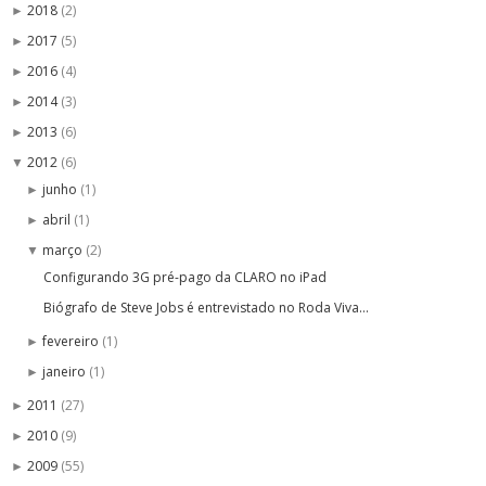
2018
(2)
►
2017
(5)
►
2016
(4)
►
2014
(3)
►
2013
(6)
►
2012
(6)
▼
junho
(1)
►
abril
(1)
►
março
(2)
▼
Configurando 3G pré-pago da CLARO no iPad
Biógrafo de Steve Jobs é entrevistado no Roda Viva...
fevereiro
(1)
►
janeiro
(1)
►
2011
(27)
►
2010
(9)
►
2009
(55)
►