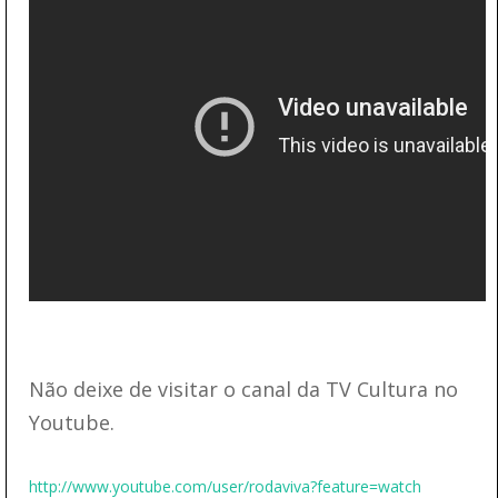
Não deixe de visitar o canal da TV Cultura no
Youtube.
http://www.youtube.com/user/rodaviva?feature=watch