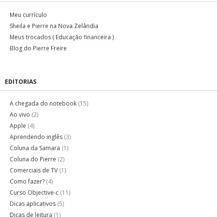
Meu currículo
Sheila e Pierre na Nova Zelândia
Meus trocados ( Educação financeira )
Blog do Pierre Freire
EDITORIAS
A chegada do notebook
(15)
Ao vivo
(2)
Apple
(4)
Aprendendo inglês
(3)
Coluna da Samara
(1)
Coluna do Pierre
(2)
Comerciais de TV
(1)
Como fazer?
(4)
Curso Objective-c
(11)
Dicas aplicativos
(5)
Dicas de leitura
(1)