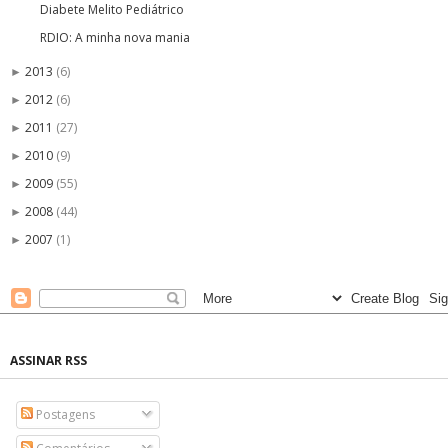
Diabete Melito Pediátrico
RDIO: A minha nova mania
2013
(6)
►
2012
(6)
►
2011
(27)
►
2010
(9)
►
2009
(55)
►
2008
(44)
►
2007
(1)
►
ASSINAR RSS
Postagens