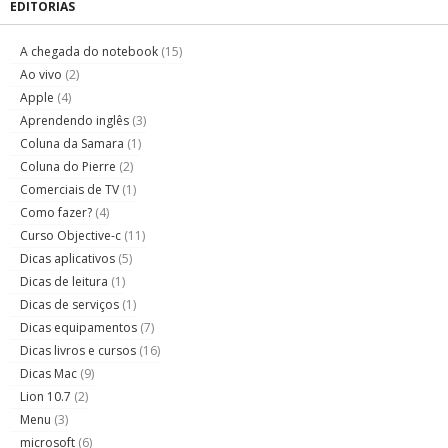
EDITORIAS
A chegada do notebook
(15)
Ao vivo
(2)
Apple
(4)
Aprendendo inglês
(3)
Coluna da Samara
(1)
Coluna do Pierre
(2)
Comerciais de TV
(1)
Como fazer?
(4)
Curso Objective-c
(11)
Dicas aplicativos
(5)
Dicas de leitura
(1)
Dicas de serviços
(1)
Dicas equipamentos
(7)
Dicas livros e cursos
(16)
Dicas Mac
(9)
Lion 10.7
(2)
Menu
(3)
microsoft
(6)