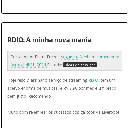
RDIO: A minha nova mania
Postado por
Pierre Freire
-
segunda-
Nenhum comentário:
feira, abril 21, 2014
Editoria:
Dicas de serviços
Hoje resolvi assinar o serviço de streaming
RDIO
, tem um
acervo enorme de músicas, e R$ 8,90 por mês é um preço
bem justo. Recomendo.
Muito bom relembrar os sucessos dos garotos de Liverpool.