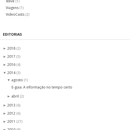
steve
(1)
Viagens
(1)
VideoCasts
(2)
EDITORIAS
2018
(2)
►
2017
(5)
►
2016
(4)
►
2014
(3)
▼
agosto
(1)
▼
E-guia: A informação no tempo certo
abril
(2)
►
2013
(6)
►
2012
(6)
►
2011
(27)
►
2010
(9)
►