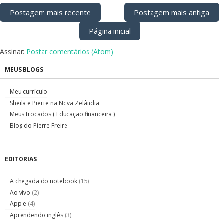
Postagem mais recente
Postagem mais antiga
Página inicial
Assinar:
Postar comentários (Atom)
MEUS BLOGS
Meu currículo
Sheila e Pierre na Nova Zelândia
Meus trocados ( Educação financeira )
Blog do Pierre Freire
EDITORIAS
A chegada do notebook
(15)
Ao vivo
(2)
Apple
(4)
Aprendendo inglês
(3)