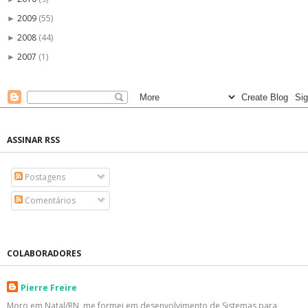
2009
(55)
►
2008
(44)
►
2007
(1)
►
ASSINAR RSS
Postagens
Comentários
COLABORADORES
Pierre Freire
Moro em Natal/RN, me formei em desenvolvimento de Sistemas para