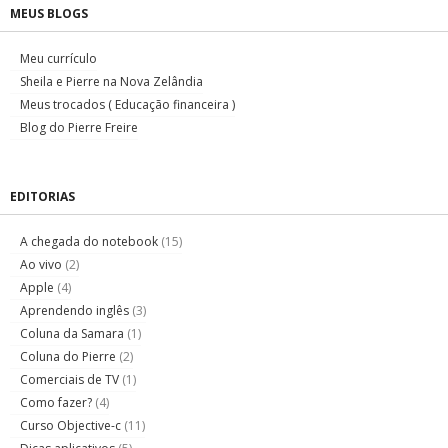
MEUS BLOGS
Meu currículo
Sheila e Pierre na Nova Zelândia
Meus trocados ( Educação financeira )
Blog do Pierre Freire
EDITORIAS
A chegada do notebook
(15)
Ao vivo
(2)
Apple
(4)
Aprendendo inglês
(3)
Coluna da Samara
(1)
Coluna do Pierre
(2)
Comerciais de TV
(1)
Como fazer?
(4)
Curso Objective-c
(11)