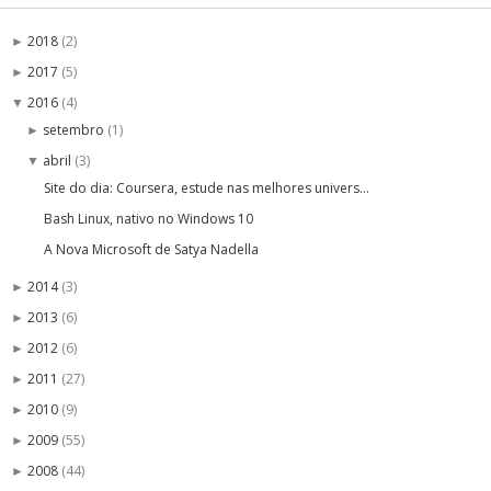
2018
(2)
►
2017
(5)
►
2016
(4)
▼
setembro
(1)
►
abril
(3)
▼
Site do dia: Coursera, estude nas melhores univers...
Bash Linux, nativo no Windows 10
A Nova Microsoft de Satya Nadella
2014
(3)
►
2013
(6)
►
2012
(6)
►
2011
(27)
►
2010
(9)
►
2009
(55)
►
2008
(44)
►