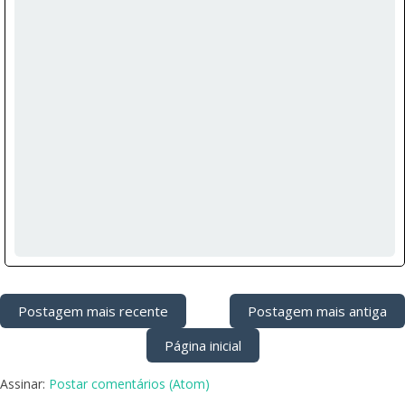
Postagem mais recente
Postagem mais antiga
Página inicial
Assinar:
Postar comentários (Atom)