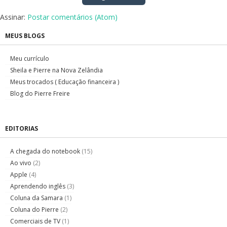
Assinar:
Postar comentários (Atom)
MEUS BLOGS
Meu currículo
Sheila e Pierre na Nova Zelândia
Meus trocados ( Educação financeira )
Blog do Pierre Freire
EDITORIAS
A chegada do notebook
(15)
Ao vivo
(2)
Apple
(4)
Aprendendo inglês
(3)
Coluna da Samara
(1)
Coluna do Pierre
(2)
Comerciais de TV
(1)