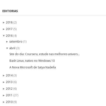
EDITORIAS
2018
(2)
►
2017
(5)
►
2016
(4)
▼
setembro
(1)
►
abril
(3)
▼
Site do dia: Coursera, estude nas melhores univers...
Bash Linux, nativo no Windows 10
A Nova Microsoft de Satya Nadella
2014
(3)
►
2013
(6)
►
2012
(6)
►
2011
(27)
►
2010
(9)
►