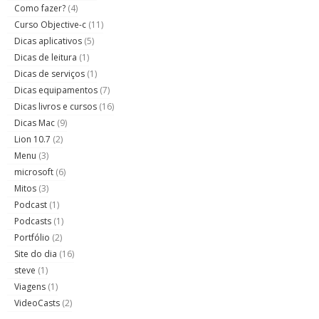
Como fazer?
(4)
Curso Objective-c
(11)
Dicas aplicativos
(5)
Dicas de leitura
(1)
Dicas de serviços
(1)
Dicas equipamentos
(7)
Dicas livros e cursos
(16)
Dicas Mac
(9)
Lion 10.7
(2)
Menu
(3)
microsoft
(6)
Mitos
(3)
Podcast
(1)
Podcasts
(1)
Portfólio
(2)
Site do dia
(16)
steve
(1)
Viagens
(1)
VideoCasts
(2)