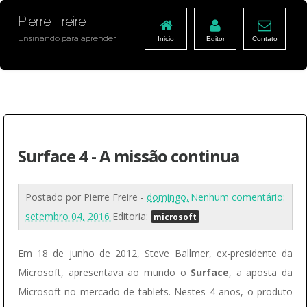
Pierre Freire
Ensinando para aprender
Inicio
Editor
Contato
Surface 4 - A missão continua
Postado por
Pierre Freire
-
domingo,
Nenhum comentário:
setembro 04, 2016
Editoria:
microsoft
Em 18 de junho de 2012, Steve Ballmer, ex-presidente da
Microsoft, apresentava ao mundo o
Surface
, a aposta da
Microsoft no mercado de tablets. Nestes 4 anos, o produto