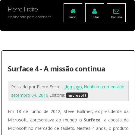
Pierre Freire
Ensinando para aprender
Inicio
Editor
Contato
Surface 4 - A missão continua
Postado por
Pierre Freire
-
domingo,
Nenhum comentário:
setembro 04, 2016
Editoria:
microsoft
Em 18 de junho de 2012, Steve Ballmer, ex-presidente da
Microsoft, apresentava ao mundo o
Surface
, a aposta da
Microsoft no mercado de tablets. Nestes 4 anos, o produto