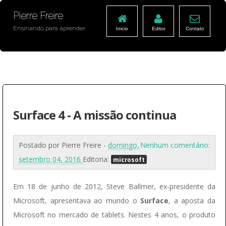
Pierre Freire
Ensinando para aprender
Inicio
Editor
Contato
Surface 4 - A missão continua
Postado por
Pierre Freire
-
domingo,
Nenhum comentário:
setembro 04, 2016
Editoria:
microsoft
Em 18 de junho de 2012, Steve Ballmer, ex-presidente da
Microsoft, apresentava ao mundo o
Surface
, a aposta da
Microsoft no mercado de tablets. Nestes 4 anos, o produto