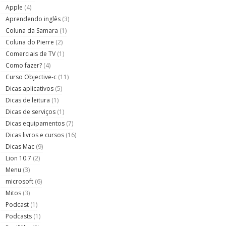
Apple
(4)
Aprendendo inglês
(3)
Coluna da Samara
(1)
Coluna do Pierre
(2)
Comerciais de TV
(1)
Como fazer?
(4)
Curso Objective-c
(11)
Dicas aplicativos
(5)
Dicas de leitura
(1)
Dicas de serviços
(1)
Dicas equipamentos
(7)
Dicas livros e cursos
(16)
Dicas Mac
(9)
Lion 10.7
(2)
Menu
(3)
microsoft
(6)
Mitos
(3)
Podcast
(1)
Podcasts
(1)