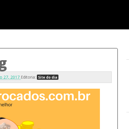
g
ro 27, 2017
Editoria:
Site do dia