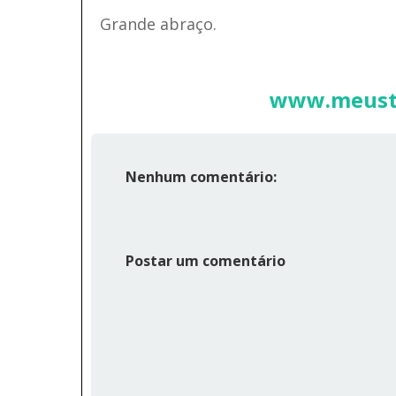
Grande abraço.
www.meustr
Nenhum comentário:
Postar um comentário