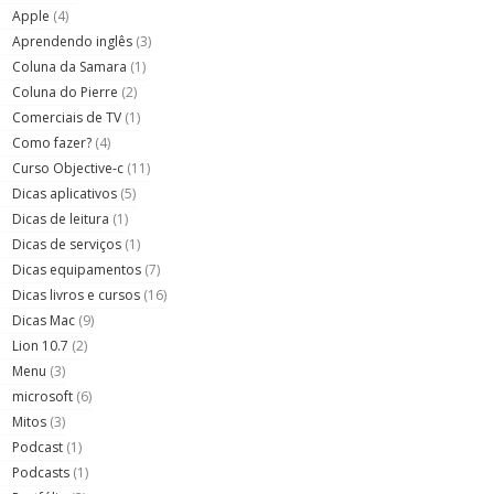
Apple
(4)
Aprendendo inglês
(3)
Coluna da Samara
(1)
Coluna do Pierre
(2)
Comerciais de TV
(1)
Como fazer?
(4)
Curso Objective-c
(11)
Dicas aplicativos
(5)
Dicas de leitura
(1)
Dicas de serviços
(1)
Dicas equipamentos
(7)
Dicas livros e cursos
(16)
Dicas Mac
(9)
Lion 10.7
(2)
Menu
(3)
microsoft
(6)
Mitos
(3)
Podcast
(1)
Podcasts
(1)