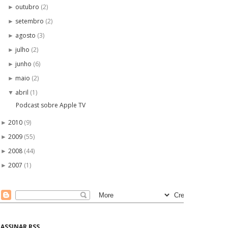
outubro
(2)
►
setembro
(2)
►
agosto
(3)
►
julho
(2)
►
junho
(6)
►
maio
(2)
►
abril
(1)
▼
Podcast sobre Apple TV
2010
(9)
►
2009
(55)
►
2008
(44)
►
2007
(1)
►
ASSINAR RSS