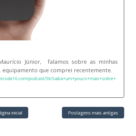
aurício Júnior, falamos sobre as minhas
V, equipamento que comprei recentemente.
//ecode10.com/podcast/56/Saiba+um+pouco+mais+sobre+
gina inicial
Postagens mais antigas