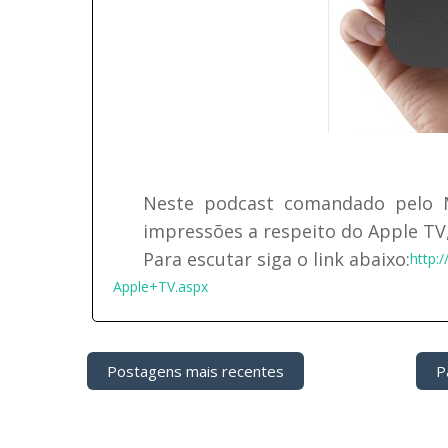
Neste podcast comandado pelo M
impressões a respeito do Apple T
Para escutar siga o link abaixo:
http:
Apple+TV.aspx
Postagens mais recentes
Pá