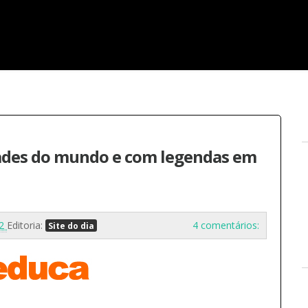
ades do mundo e com legendas em
12
Editoria:
4 comentários:
Site do dia