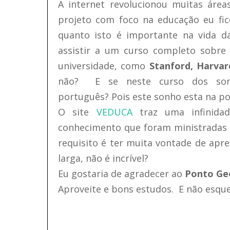
A internet revolucionou muitas área
projeto com foco na educação eu fic
quanto isto é importante na vida d
assistir a um curso completo sobre
universidade, como
Stanford, Harvar
não?
E se neste curso dos so
português?
Pois este sonho esta na p
O site
VEDUCA
traz uma infinidad
conhecimento que foram ministradas 
requisito é ter muita vontade de ap
larga, não é incrível?
Eu gostaria de agradecer ao
Ponto Ge
Aproveite e bons estudos. E não esqu