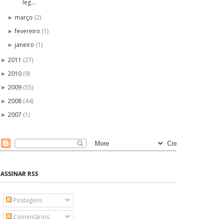
leg...
março
(2)
►
fevereiro
(1)
►
janeiro
(1)
►
2011
(27)
►
2010
(9)
►
2009
(55)
►
2008
(44)
►
2007
(1)
►
ASSINAR RSS
Postagens
Comentários