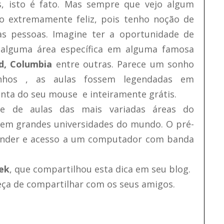
s, isto é fato. Mas sempre que vejo algum
o extremamente feliz, pois tenho noção de
as pessoas. Imagine ter a oportunidade de
 alguma área específica em alguma famosa
d, Columbia
entre outras. Parece um sonho
nhos , as aulas fossem legendadas em
onta do seu mouse e inteiramente grátis.
e de aulas das mais variadas áreas do
em grandes universidades do mundo. O pré-
render e acesso a um computador com banda
ek
, que compartilhou esta dica em seu blog.
eça de compartilhar com os seus amigos.