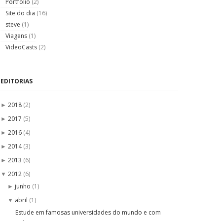
Portfólio
(2)
Site do dia
(16)
steve
(1)
Viagens
(1)
VideoCasts
(2)
EDITORIAS
2018
(2)
►
2017
(5)
►
2016
(4)
►
2014
(3)
►
2013
(6)
►
2012
(6)
▼
junho
(1)
►
abril
(1)
▼
Estude em famosas universidades do mundo e com