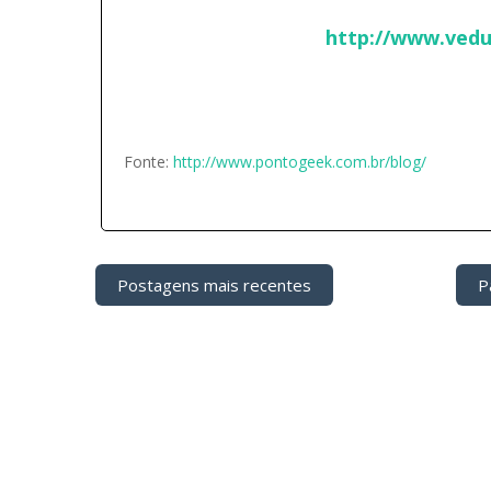
http://www.vedu
Fonte:
http://www.pontogeek.com.br/blog/
Postagens mais recentes
Pá