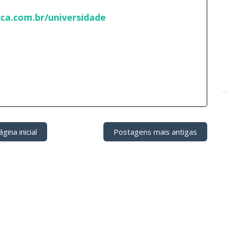
ca.com.br/universidade
gina inicial
Postagens mais antigas