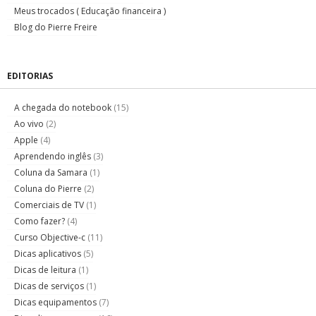
Meus trocados ( Educação financeira )
Blog do Pierre Freire
EDITORIAS
A chegada do notebook
(15)
Ao vivo
(2)
Apple
(4)
Aprendendo inglês
(3)
Coluna da Samara
(1)
Coluna do Pierre
(2)
Comerciais de TV
(1)
Como fazer?
(4)
Curso Objective-c
(11)
Dicas aplicativos
(5)
Dicas de leitura
(1)
Dicas de serviços
(1)
Dicas equipamentos
(7)