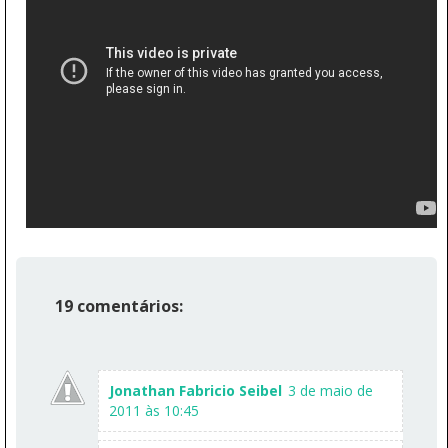
19 comentários:
Jonathan Fabricio Seibel
3 de maio de
2011 às 10:45