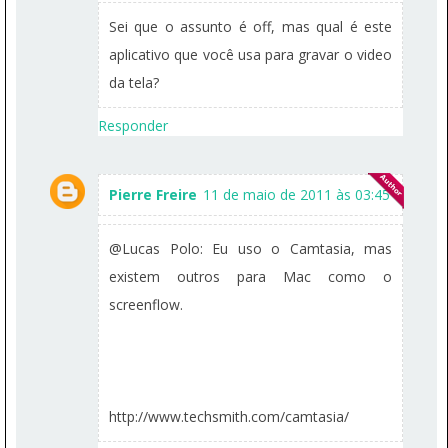
Sei que o assunto é off, mas qual é este
aplicativo que você usa para gravar o video
da tela?
Responder
Pierre Freire
11 de maio de 2011 às 03:45
@Lucas Polo: Eu uso o Camtasia, mas
existem outros para Mac como o
screenflow.
http://www.techsmith.com/camtasia/