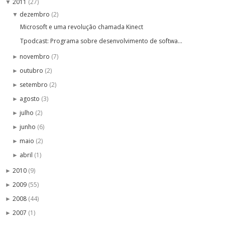
2011
(27)
▼
dezembro
(2)
▼
Microsoft e uma revolução chamada Kinect
Tpodcast: Programa sobre desenvolvimento de softwa...
novembro
(7)
►
outubro
(2)
►
setembro
(2)
►
agosto
(3)
►
julho
(2)
►
junho
(6)
►
maio
(2)
►
abril
(1)
►
2010
(9)
►
2009
(55)
►
2008
(44)
►
2007
(1)
►