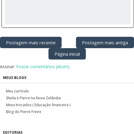
Postagem mais recente
Postagem mais antiga
Página inicial
Assinar:
Postar comentários (Atom)
MEUS BLOGS
Meu currículo
Sheila e Pierre na Nova Zelândia
Meus trocados ( Educação financeira )
Blog do Pierre Freire
EDITORIAS