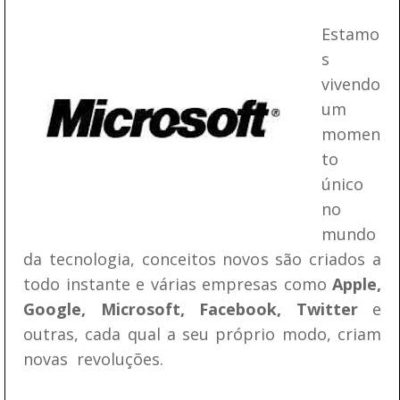
Estamo
s
vivendo
um
momen
to
único
no
mundo
da tecnologia, conceitos novos são criados a
todo instante e várias empresas como
Apple,
Google, Microsoft, Facebook, Twitter
e
outras, cada qual a seu próprio modo, criam
novas revoluções.