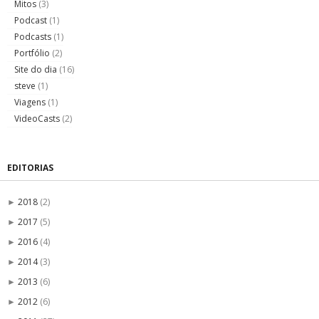
Mitos
(3)
Podcast
(1)
Podcasts
(1)
Portfólio
(2)
Site do dia
(16)
steve
(1)
Viagens
(1)
VideoCasts
(2)
EDITORIAS
2018
(2)
►
2017
(5)
►
2016
(4)
►
2014
(3)
►
2013
(6)
►
2012
(6)
►