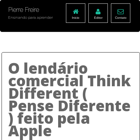
Pierre Freire
Ensinando para aprender
Inicio
Editor
Contato
O lendário
comercial Think
Different (
Pense Diferente
) feito pela
Apple