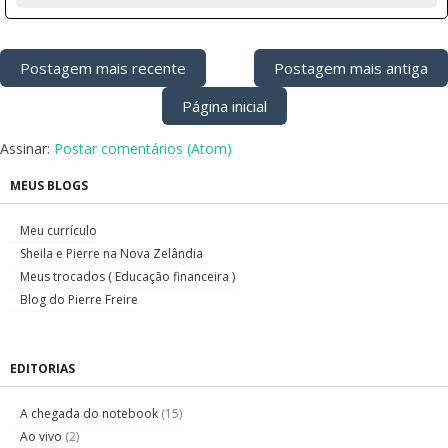
Postagem mais recente
Postagem mais antiga
Página inicial
Assinar:
Postar comentários (Atom)
MEUS BLOGS
Meu currículo
Sheila e Pierre na Nova Zelândia
Meus trocados ( Educação financeira )
Blog do Pierre Freire
EDITORIAS
A chegada do notebook
(15)
Ao vivo
(2)