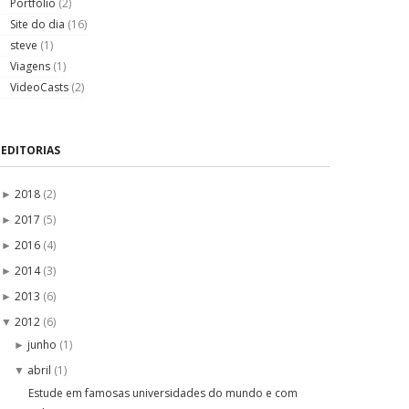
Portfólio
(2)
Site do dia
(16)
steve
(1)
Viagens
(1)
VideoCasts
(2)
EDITORIAS
2018
(2)
►
2017
(5)
►
2016
(4)
►
2014
(3)
►
2013
(6)
►
2012
(6)
▼
junho
(1)
►
abril
(1)
▼
Estude em famosas universidades do mundo e com