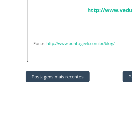
http://www.vedu
Fonte:
http://www.pontogeek.com.br/blog/
Postagens mais recentes
Pá