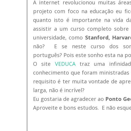
A internet revolucionou muitas área
projeto com foco na educação eu fic
quanto isto é importante na vida d
assistir a um curso completo sobre
universidade, como
Stanford, Harvar
não?
E se neste curso dos so
português?
Pois este sonho esta na p
O site
VEDUCA
traz uma infinidad
conhecimento que foram ministradas 
requisito é ter muita vontade de ap
larga, não é incrível?
Eu gostaria de agradecer ao
Ponto Ge
Aproveite e bons estudos. E não esqu