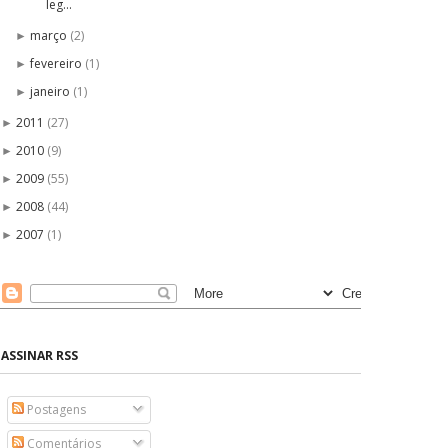
leg...
março
(2)
►
fevereiro
(1)
►
janeiro
(1)
►
2011
(27)
►
2010
(9)
►
2009
(55)
►
2008
(44)
►
2007
(1)
►
ASSINAR RSS
Postagens
Comentários