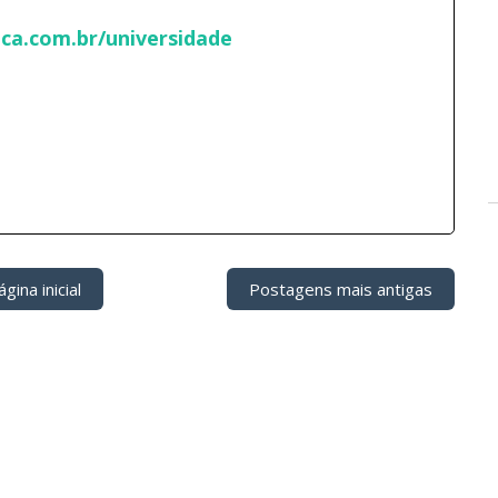
ca.com.br/universidade
gina inicial
Postagens mais antigas