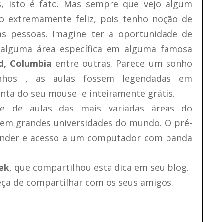
s, isto é fato. Mas sempre que vejo algum
o extremamente feliz, pois tenho noção de
as pessoas. Imagine ter a oportunidade de
 alguma área específica em alguma famosa
d, Columbia
entre outras. Parece um sonho
nhos , as aulas fossem legendadas em
onta do seu mouse e inteiramente grátis.
e de aulas das mais variadas áreas do
em grandes universidades do mundo. O pré-
render e acesso a um computador com banda
ek
, que compartilhou esta dica em seu blog.
eça de compartilhar com os seus amigos.