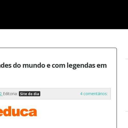
ades do mundo e com legendas em
12
Editoria:
4 comentários:
Site do dia