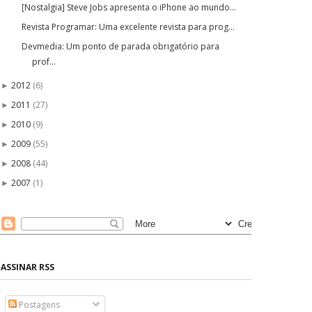
[Nostalgia] Steve Jobs apresenta o iPhone ao mundo...
Revista Programar: Uma excelente revista para prog...
Devmedia: Um ponto de parada obrigatório para
prof...
2012
(6)
►
2011
(27)
►
2010
(9)
►
2009
(55)
►
2008
(44)
►
2007
(1)
►
ASSINAR RSS
Postagens