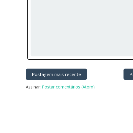
Postagem mais recente
Pá
Assinar:
Postar comentários (Atom)