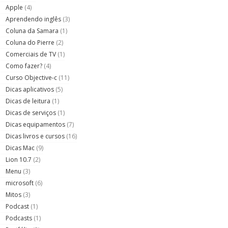
Apple
(4)
Aprendendo inglês
(3)
Coluna da Samara
(1)
Coluna do Pierre
(2)
Comerciais de TV
(1)
Como fazer?
(4)
Curso Objective-c
(11)
Dicas aplicativos
(5)
Dicas de leitura
(1)
Dicas de serviços
(1)
Dicas equipamentos
(7)
Dicas livros e cursos
(16)
Dicas Mac
(9)
Lion 10.7
(2)
Menu
(3)
microsoft
(6)
Mitos
(3)
Podcast
(1)
Podcasts
(1)