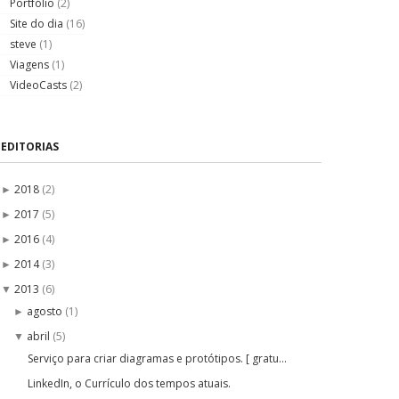
Portfólio
(2)
Site do dia
(16)
steve
(1)
Viagens
(1)
VideoCasts
(2)
EDITORIAS
2018
(2)
►
2017
(5)
►
2016
(4)
►
2014
(3)
►
2013
(6)
▼
agosto
(1)
►
abril
(5)
▼
Serviço para criar diagramas e protótipos. [ gratu...
LinkedIn, o Currículo dos tempos atuais.