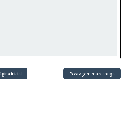
gina inicial
Postagem mais antiga