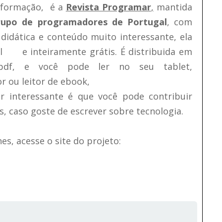
nformação, é a
Revista Programar
,
mantida
rupo de programadores de Portugal
, com
didática e conteúdo muito interessante, ela
l e inteiramente grátis. É distribuida em
pdf, e você pode ler no seu tablet,
 ou leitor de ebook,
r interessante é que você pode contribuir
s, caso goste de escrever sobre tecnologia.
es, acesse o site do projeto: