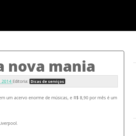
a nova mania
1, 2014
Editoria:
Dicas de serviços
tem um acervo enorme de músicas, e R$ 8,90 por mês é um
iverpool.