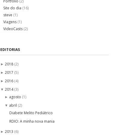
Portfólio
(2)
Site do dia
(16)
steve
(1)
Viagens
(1)
VideoCasts
(2)
EDITORIAS
2018
(2)
►
2017
(5)
►
2016
(4)
►
2014
(3)
▼
agosto
(1)
►
abril
(2)
▼
Diabete Melito Pediátrico
RDIO: A minha nova mania
2013
(6)
►