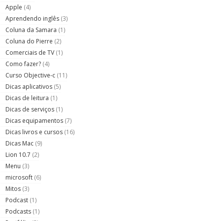
Apple
(4)
Aprendendo inglês
(3)
Coluna da Samara
(1)
Coluna do Pierre
(2)
Comerciais de TV
(1)
Como fazer?
(4)
Curso Objective-c
(11)
Dicas aplicativos
(5)
Dicas de leitura
(1)
Dicas de serviços
(1)
Dicas equipamentos
(7)
Dicas livros e cursos
(16)
Dicas Mac
(9)
Lion 10.7
(2)
Menu
(3)
microsoft
(6)
Mitos
(3)
Podcast
(1)
Podcasts
(1)