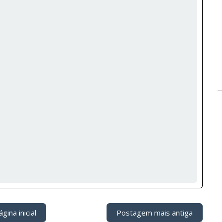
gina inicial
Postagem mais antiga