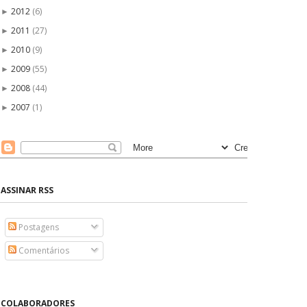
2012
(6)
►
2011
(27)
►
2010
(9)
►
2009
(55)
►
2008
(44)
►
2007
(1)
►
ASSINAR RSS
Postagens
Comentários
COLABORADORES