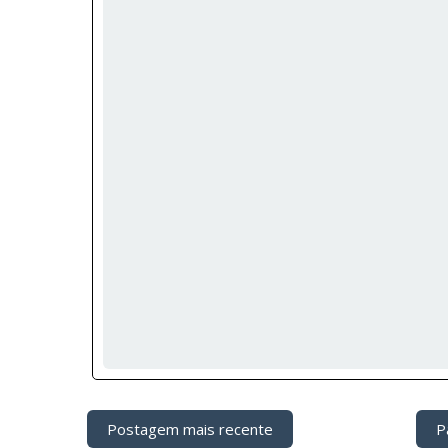
Postagem mais recente
Pá