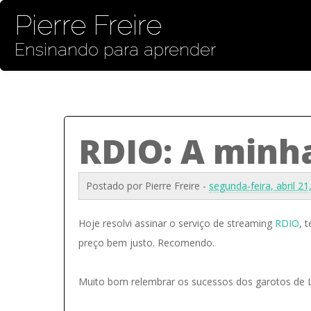
Pierre Freire
Ensinando para aprender
RDIO: A minh
Postado por
Pierre Freire
-
segunda-feira, abril 2
Hoje resolvi assinar o serviço de streaming
RDIO
, 
preço bem justo. Recomendo.
Muito bom relembrar os sucessos dos garotos de L