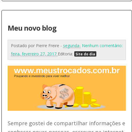
Meu novo blog
Postado por
Pierre Freire
-
segunda-
Nenhum comentário:
feira, fevereiro 27, 2017
Editoria:
Site do dia
Sempre gostei de compartilhar informações e
conhecer novas pessoas, escrever na internet