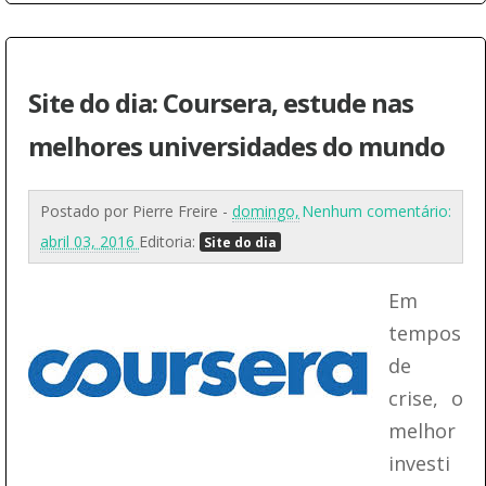
Site do dia: Coursera, estude nas
melhores universidades do mundo
Postado por
Pierre Freire
-
domingo,
Nenhum comentário:
abril 03, 2016
Editoria:
Site do dia
Em
tempos
de
crise, o
melhor
investi