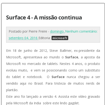
Surface 4 - A missão continua
Postado por
Pierre Freire
-
domingo,
Nenhum comentário:
setembro 04, 2016
Editoria:
microsoft
Em 18 de junho de 2012, Steve Ballmer, ex-presidente da
Microsoft, apresentava ao mundo o
Surface
, a aposta da
Microsoft no mercado de tablets. Nestes 4 anos, o produto
evoluiu muito, e vem se posicionando como um substituto
do tablet e notebook. O
Surface
nunca chegou a ser
vendido aqui no Brasil. Para tristeza de muitos nerds de
plantão.
Este ano foi lançado a versão 4. Assista este vídeo gravado
pela Microsoft da India sobre este lindo gagdet.