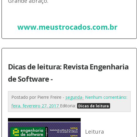
Grande abraço.
www.meustrocados.com.br
Dicas de leitura: Revista Engenharia
de Software -
Postado por
Pierre Freire
-
segunda-
Nenhum comentário:
feira, fevereiro 27, 2017
Editoria:
Dicas de leitura
Leitura