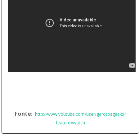
Fonte:
http://www.youtube.com/user/garotosgeeks?
feature=watch