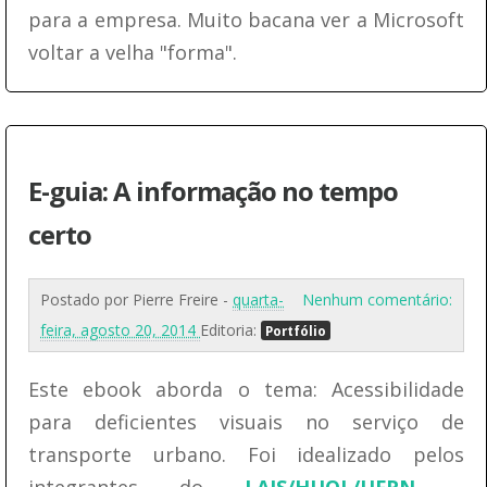
para a empresa. Muito bacana ver a Microsoft
voltar a velha "forma".
E-guia: A informação no tempo
certo
Postado por
Pierre Freire
-
quarta-
Nenhum comentário:
feira, agosto 20, 2014
Editoria:
Portfólio
Este ebook aborda o tema: Acessibilidade
para deficientes visuais no serviço de
transporte urbano. Foi idealizado pelos
integrantes do
LAIS/HUOL/UFRN -