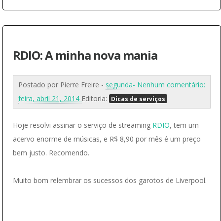
RDIO: A minha nova mania
Postado por
Pierre Freire
-
segunda-
Nenhum comentário:
feira, abril 21, 2014
Editoria:
Dicas de serviços
Hoje resolvi assinar o serviço de streaming
RDIO
, tem um
acervo enorme de músicas, e R$ 8,90 por mês é um preço
bem justo. Recomendo.
Muito bom relembrar os sucessos dos garotos de Liverpool.