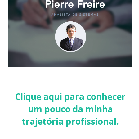
Clique aqui para conhecer
um pouco da minha
trajetória profissional.