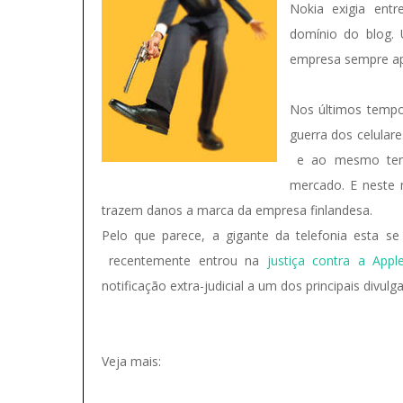
Nokia exigia ent
domínio do blog. 
empresa sempre apo
Nos últimos tempo
guerra dos celulare
e ao mesmo tem
mercado. E neste
trazem danos a marca da empresa finlandesa.
Pelo que parece, a gigante da telefonia esta se 
recentemente entrou na
justiça contra a Appl
notificação extra-judicial a um dos principais divul
Veja mais: