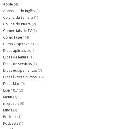
Apple
(4)
Aprendendo inglês
(3)
Coluna da Samara
(1)
Coluna do Pierre
(2)
Comerciais de TV
(1)
Como fazer?
(4)
Curso Objective-c
(11)
Dicas aplicativos
(5)
Dicas de leitura
(1)
Dicas de serviços
(1)
Dicas equipamentos
(7)
Dicas livros e cursos
(16)
Dicas Mac
(9)
Lion 10.7
(2)
Menu
(3)
microsoft
(6)
Mitos
(3)
Podcast
(1)
Podcasts
(1)