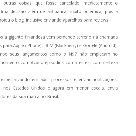
re outras coisas, que fosse cancelado imediatamente o
Uma decisão além de antipática, muito polêmica, pois a
iou o blog, inclusive enviando aparelhos para reviews.
s a gigante finlandesa vem perdendo terreno na chamada
s para Apple (iPhone), RIM (Blackberry) e Google (Android),
po seus lançamentos como o N97 não emplacam no
 momento complicado episódios como estes, com certeza
especializando em abrir processos e enviar notificações,
e
nos Estados Unidos e agora em menor escala, envia
gadores da sua marca no Brasil.