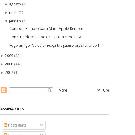
agosto
(4)
►
maio
(1)
►
janeiro
(3)
▼
Controle Remoto para Mac - Apple Remote
Conectando MacBook a TV com cabo RCA
Fogo amigo! Nokia ameaça blogueiro brasileiro do N...
2009
(55)
►
2008
(44)
►
2007
(1)
►
ASSINAR RSS
Postagens