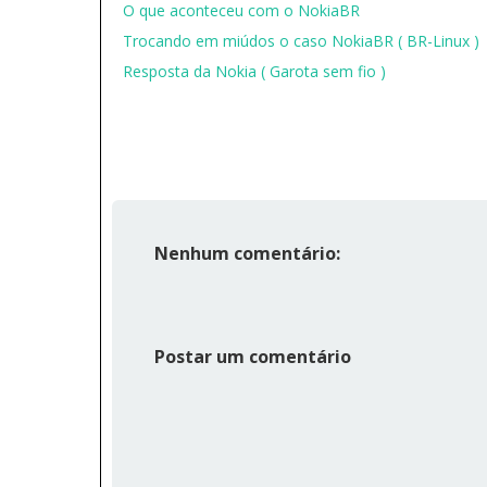
O que aconteceu com o NokiaBR
Trocando em miúdos o caso NokiaBR ( BR-Linux )
Resposta da Nokia ( Garota sem fio )
Nenhum comentário:
Postar um comentário