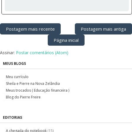
Postagem mais recente
Postagem mais antiga
Página inicial
Assinar:
Postar comentários (Atom)
MEUS BLOGS
Meu currículo
Sheila e Pierre na Nova Zelândia
Meus trocados ( Educação financeira )
Blog do Pierre Freire
EDITORIAS
A chegada do notebook
(15)