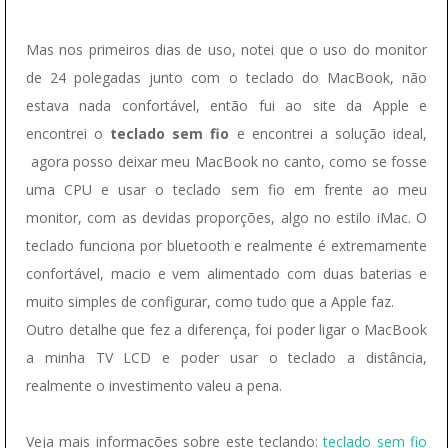
Mas nos primeiros dias de uso, notei que o uso do monitor
de 24 polegadas junto com o teclado do MacBook, não
estava nada confortável, então fui ao site da Apple e
encontrei o
teclado sem fio
e encontrei a solução ideal,
agora posso deixar meu MacBook no canto, como se fosse
uma CPU e usar o teclado sem fio em frente ao meu
monitor, com as devidas proporções, algo no estilo iMac. O
teclado funciona por bluetooth e realmente é extremamente
confortável, macio e vem alimentado com duas baterias e
muito simples de configurar, como tudo que a Apple faz.
Outro detalhe que fez a diferença, foi poder ligar o MacBook
a minha TV LCD e poder usar o teclado a distância,
realmente o investimento valeu a pena.
Veja mais informações sobre este teclando:
teclado sem fio