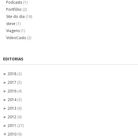
Podcasts
(1)
Portfólio
(2)
Site do dia
(16)
steve
(1)
Viagens
(1)
VideoCasts
(2)
EDITORIAS
2018
(2)
►
2017
(5)
►
2016
(4)
►
2014
(3)
►
2013
(6)
►
2012
(6)
►
2011
(27)
►
2010
(9)
▼