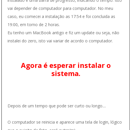
instalado e uma barra de progresso, indicando o tempo. Isto
vai depender de computador para computador. No meu
caso, eu comecei a instalação as 17:54 e foi concluida as
19:00, em torno de 2 horas.
Eu tenho um MacBook antigo e fiz um update ou seja, não
instalei do zero, isto vai variar de acordo o computador.
Agora é esperar instalar o
sistema.
Depois de um tempo que pode ser curto ou longo....
O computador se reinicia e aparece uma tela de login, lógico