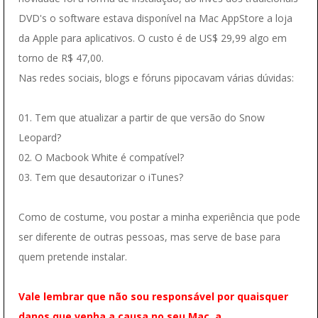
DVD's o software estava disponível na Mac AppStore a loja
da Apple para aplicativos. O custo é de US$ 29,99 algo em
torno de R$ 47,00.
Nas redes sociais, blogs e fóruns pipocavam várias dúvidas:
01. Tem que atualizar a partir de que versão do Snow
Leopard?
02. O Macbook White é compatível?
03. Tem que desautorizar o iTunes?
Como de costume, vou postar a minha experiência que pode
ser diferente de outras pessoas, mas serve de base para
quem pretende instalar.
Vale lembrar que não sou responsável por quaisquer
danos que venha a causa no seu Mac, a