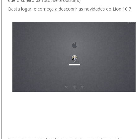
que o sujeito da foto, será outro(rs).
Basta logar, e começa a descobrir as novidades do Lion 10.7