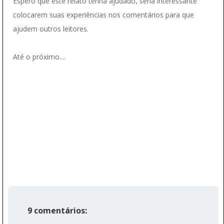
Espero que este relato tenha ajudado, seria interessante
colocarem suas experiências nos comentários para que
ajudem outros leitores.
Até o próximo....
9 comentários: