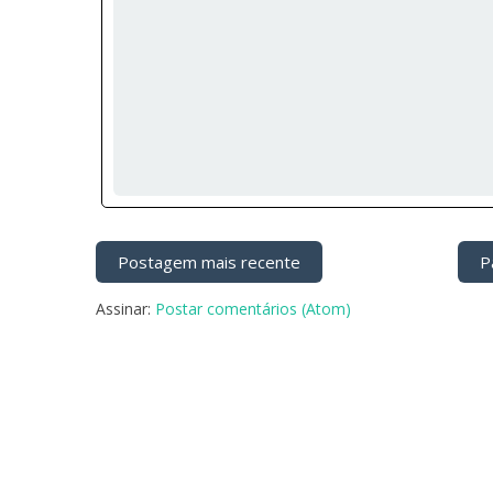
Postagem mais recente
Pá
Assinar:
Postar comentários (Atom)