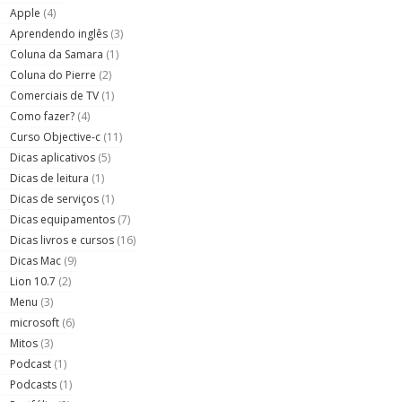
Apple
(4)
Aprendendo inglês
(3)
Coluna da Samara
(1)
Coluna do Pierre
(2)
Comerciais de TV
(1)
Como fazer?
(4)
Curso Objective-c
(11)
Dicas aplicativos
(5)
Dicas de leitura
(1)
Dicas de serviços
(1)
Dicas equipamentos
(7)
Dicas livros e cursos
(16)
Dicas Mac
(9)
Lion 10.7
(2)
Menu
(3)
microsoft
(6)
Mitos
(3)
Podcast
(1)
Podcasts
(1)