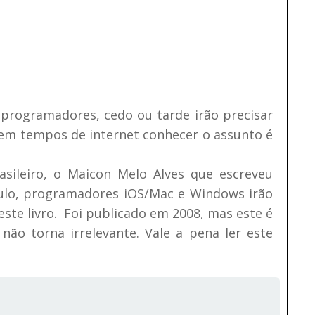
programadores, cedo ou tarde irão precisar
 em tempos de internet conhecer o assunto é
sileiro, o Maicon Melo Alves que escreveu
tulo, programadores iOS/Mac e Windows irão
ste livro. Foi publicado em 2008, mas este é
ão torna irrelevante. Vale a pena ler este