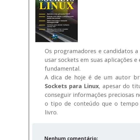
Os programadores e candidatos a 
usar sockets em suas aplicações e
fundamental.
A dica de hoje é de um autor bra
Sockets para Linux
, apesar do ti
conseguir informações preciosas ne
o tipo de conteúdo que o tempo n
livro.
Nenhum comentário: