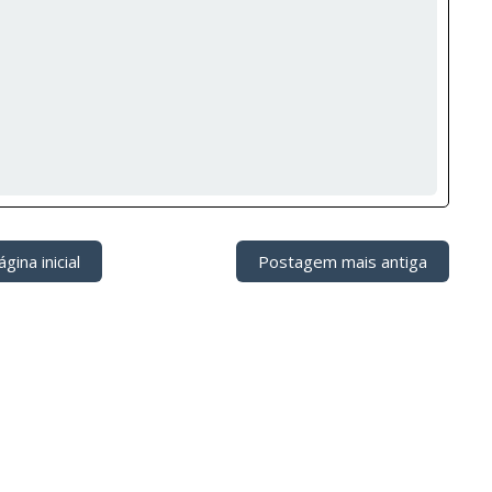
gina inicial
Postagem mais antiga