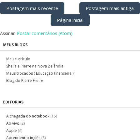
Postagem mais recente
Postagem mais antiga
Página inicial
Assinar:
Postar comentários (Atom)
MEUS BLOGS
Meu currículo
Sheila e Pierre na Nova Zelândia
Meus trocados ( Educação financeira )
Blog do Pierre Freire
EDITORIAS
A chegada do notebook
(15)
Ao vivo
(2)
Apple
(4)
Aprendendo inglês
(3)