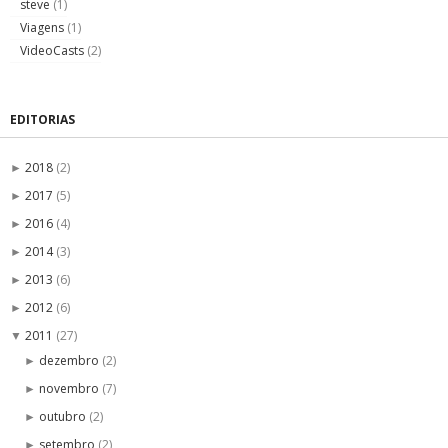
steve
(1)
Viagens
(1)
VideoCasts
(2)
EDITORIAS
2018
(2)
►
2017
(5)
►
2016
(4)
►
2014
(3)
►
2013
(6)
►
2012
(6)
►
2011
(27)
▼
dezembro
(2)
►
novembro
(7)
►
outubro
(2)
►
setembro
(2)
►