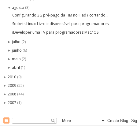
agosto
(3)
▼
Configurando 3G pré-pago da TIM no iPad ( cortando...
Sockets Linux: Livro indispensável para programadores
iDeveloper uma TV para programadores Mac/iOS
julho
(2)
►
junho
(6)
►
maio
(2)
►
abril
(1)
►
2010
(9)
►
2009
(55)
►
2008
(44)
►
2007
(1)
►