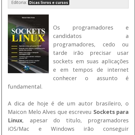
Editoria:
Dicas livros e cursos
Os programadores e
candidatos a
programadores, cedo ou
tarde irão precisar usar
sockets em suas aplicações
e em tempos de internet
conhecer o assunto é
fundamental.
A dica de hoje é de um autor brasileiro, o
Maicon Melo Alves que escreveu
Sockets para
Linux
, apesar do titulo, programadores
iOS/Mac e Windows irão conseguir