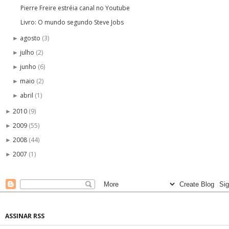
Pierre Freire estréia canal no Youtube
Livro: O mundo segundo Steve Jobs
agosto
(3)
►
julho
(2)
►
junho
(6)
►
maio
(2)
►
abril
(1)
►
2010
(9)
►
2009
(55)
►
2008
(44)
►
2007
(1)
►
ASSINAR RSS