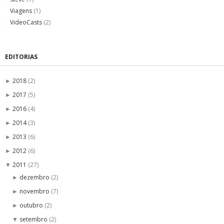
Viagens
(1)
VideoCasts
(2)
EDITORIAS
2018
(2)
►
2017
(5)
►
2016
(4)
►
2014
(3)
►
2013
(6)
►
2012
(6)
►
2011
(27)
▼
dezembro
(2)
►
novembro
(7)
►
outubro
(2)
►
setembro
(2)
▼