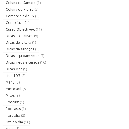
Coluna da Samara
(1)
Coluna do Pierre
(2)
Comerciais de TV
(1)
Como fazer?
(4)
Curso Objective-c
(11)
Dicas aplicativos
(5)
Dicas de leitura
(1)
Dicas de serviços
(1)
Dicas equipamentos
(7)
Dicas livros e cursos
(16)
Dicas Mac
(9)
Lion 10.7
(2)
Menu
(3)
microsoft
(6)
Mitos
(3)
Podcast
(1)
Podcasts
(1)
Portfólio
(2)
Site do dia
(16)
steve
(1)