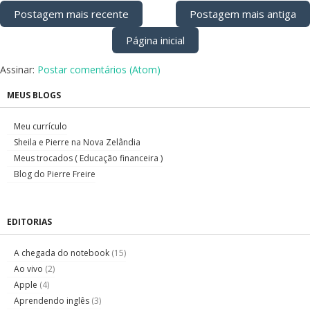
Postagem mais recente
Postagem mais antiga
Página inicial
Assinar:
Postar comentários (Atom)
MEUS BLOGS
Meu currículo
Sheila e Pierre na Nova Zelândia
Meus trocados ( Educação financeira )
Blog do Pierre Freire
EDITORIAS
A chegada do notebook
(15)
Ao vivo
(2)
Apple
(4)
Aprendendo inglês
(3)