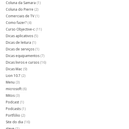
Coluna da Samara
(1)
Coluna do Pierre
(2)
Comerciais de TV
(1)
Como fazer?
(4)
Curso Objective-c
(11)
Dicas aplicativos
(5)
Dicas de leitura
(1)
Dicas de serviços
(1)
Dicas equipamentos
(7)
Dicas livros e cursos
(16)
Dicas Mac
(9)
Lion 10.7
(2)
Menu
(3)
microsoft
(6)
Mitos
(3)
Podcast
(1)
Podcasts
(1)
Portfólio
(2)
Site do dia
(16)
steve
(1)