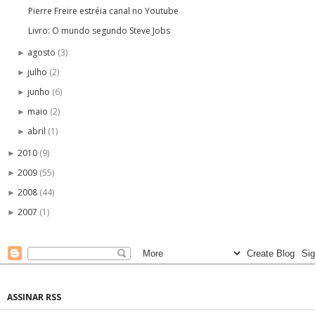
Pierre Freire estréia canal no Youtube
Livro: O mundo segundo Steve Jobs
agosto
(3)
►
julho
(2)
►
junho
(6)
►
maio
(2)
►
abril
(1)
►
2010
(9)
►
2009
(55)
►
2008
(44)
►
2007
(1)
►
ASSINAR RSS