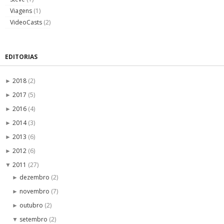
Viagens
(1)
VideoCasts
(2)
EDITORIAS
2018
(2)
►
2017
(5)
►
2016
(4)
►
2014
(3)
►
2013
(6)
►
2012
(6)
►
2011
(27)
▼
dezembro
(2)
►
novembro
(7)
►
outubro
(2)
►
setembro
(2)
▼