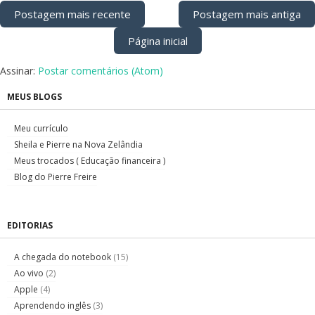
Postagem mais recente
Postagem mais antiga
Página inicial
Assinar:
Postar comentários (Atom)
MEUS BLOGS
Meu currículo
Sheila e Pierre na Nova Zelândia
Meus trocados ( Educação financeira )
Blog do Pierre Freire
EDITORIAS
A chegada do notebook
(15)
Ao vivo
(2)
Apple
(4)
Aprendendo inglês
(3)