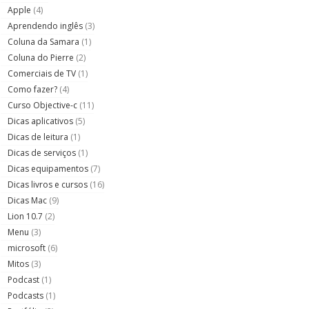
Apple
(4)
Aprendendo inglês
(3)
Coluna da Samara
(1)
Coluna do Pierre
(2)
Comerciais de TV
(1)
Como fazer?
(4)
Curso Objective-c
(11)
Dicas aplicativos
(5)
Dicas de leitura
(1)
Dicas de serviços
(1)
Dicas equipamentos
(7)
Dicas livros e cursos
(16)
Dicas Mac
(9)
Lion 10.7
(2)
Menu
(3)
microsoft
(6)
Mitos
(3)
Podcast
(1)
Podcasts
(1)