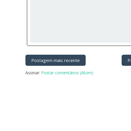
Postagem mais recente
Pá
Assinar:
Postar comentários (Atom)