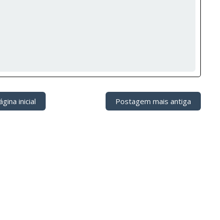
gina inicial
Postagem mais antiga