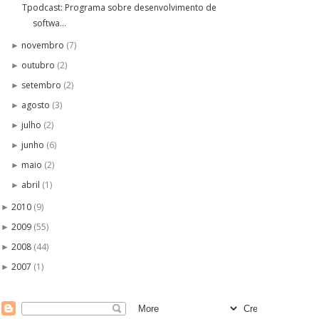
Tpodcast: Programa sobre desenvolvimento de
softwa...
novembro
(7)
►
outubro
(2)
►
setembro
(2)
►
agosto
(3)
►
julho
(2)
►
junho
(6)
►
maio
(2)
►
abril
(1)
►
2010
(9)
►
2009
(55)
►
2008
(44)
►
2007
(1)
►