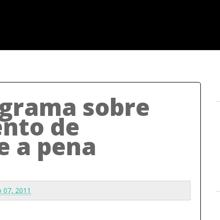
ograma sobre
nto de
e a pena
o 07, 2011