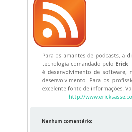
Para os amantes de podcasts, a di
tecnologia comandado pelo
Erick 
é desenvolvimento de software, n
desenvolvimento. Para os profiss
excelente fonte de informações. Val
http://www.ericksasse.c
Nenhum comentário: