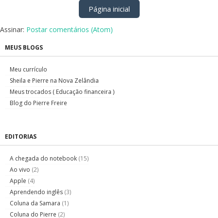
Página inicial
Assinar:
Postar comentários (Atom)
MEUS BLOGS
Meu currículo
Sheila e Pierre na Nova Zelândia
Meus trocados ( Educação financeira )
Blog do Pierre Freire
EDITORIAS
A chegada do notebook
(15)
Ao vivo
(2)
Apple
(4)
Aprendendo inglês
(3)
Coluna da Samara
(1)
Coluna do Pierre
(2)