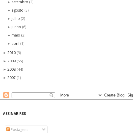
setembro
(2)
►
agosto
(3)
►
julho
(2)
►
junho
(6)
►
maio
(2)
►
abril
(1)
►
2010
(9)
►
2009
(55)
►
2008
(44)
►
2007
(1)
►
ASSINAR RSS
Postagens