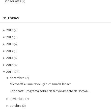
VideoCasts
(2)
EDITORIAS
2018
(2)
►
2017
(5)
►
2016
(4)
►
2014
(3)
►
2013
(6)
►
2012
(6)
►
2011
(27)
▼
dezembro
(2)
▼
Microsoft e uma revolução chamada Kinect
Tpodcast: Programa sobre desenvolvimento de softwa...
novembro
(7)
►
outubro
(2)
►