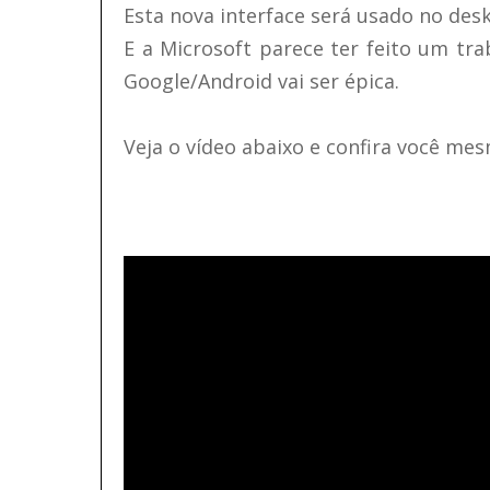
Esta nova interface será usado no deskt
E a Microsoft parece ter feito um tra
Google/Android vai ser épica.
Veja o vídeo abaixo e confira você me