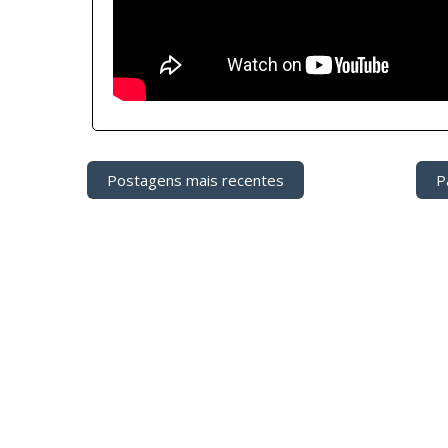
Postagens mais recentes
Pá