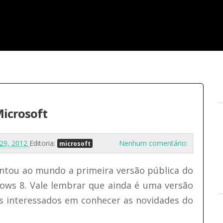
Microsoft
o 29, 2012
Editoria:
Nenhum comentário:
microsoft
ntou ao mundo a primeira versão pública do
ows 8. Vale lembrar que ainda é uma versão
s interessados em conhecer as novidades do