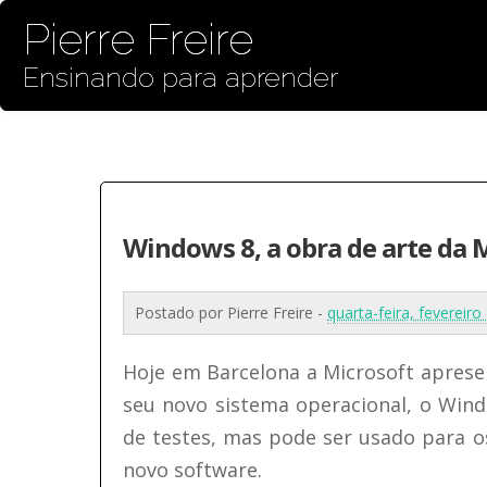
Pierre Freire
Ensinando para aprender
Windows 8, a obra de arte da 
Postado por
Pierre Freire
-
quarta-feira, fevereir
Hoje em Barcelona a Microsoft aprese
seu novo sistema operacional, o Wind
de testes, mas pode ser usado para o
novo software.