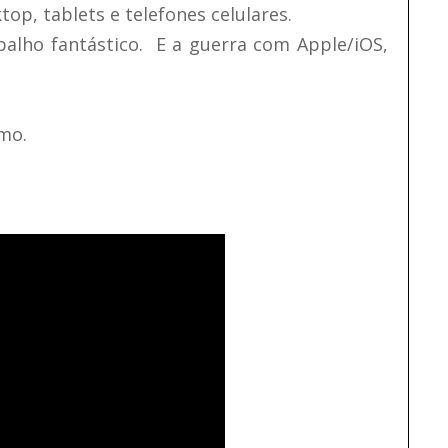
op, tablets e telefones celulares.
balho fantástico. E a guerra com Apple/iOS,
smo.