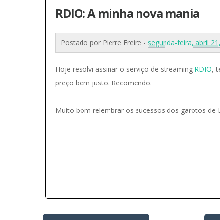
RDIO: A minha nova mania
Postado por
Pierre Freire
-
segunda-feira, abril 2
Hoje resolvi assinar o serviço de streaming
RDIO
, 
preço bem justo. Recomendo.
Muito bom relembrar os sucessos dos garotos de L