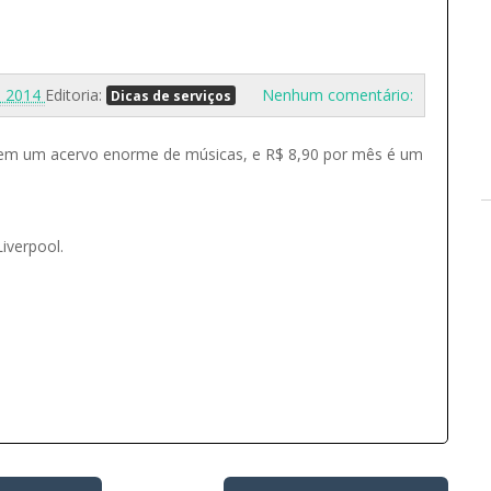
1, 2014
Editoria:
Nenhum comentário:
Dicas de serviços
tem um acervo enorme de músicas, e R$ 8,90 por mês é um
iverpool.