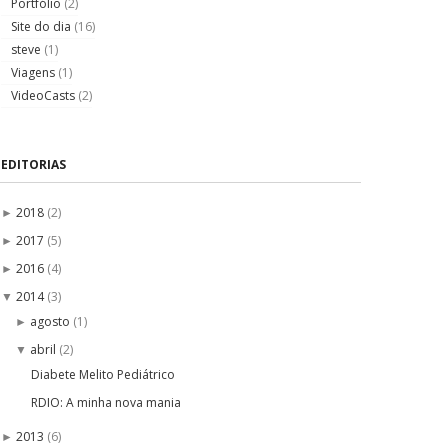
Portfólio
(2)
Site do dia
(16)
steve
(1)
Viagens
(1)
VideoCasts
(2)
EDITORIAS
2018
(2)
►
2017
(5)
►
2016
(4)
►
2014
(3)
▼
agosto
(1)
►
abril
(2)
▼
Diabete Melito Pediátrico
RDIO: A minha nova mania
2013
(6)
►