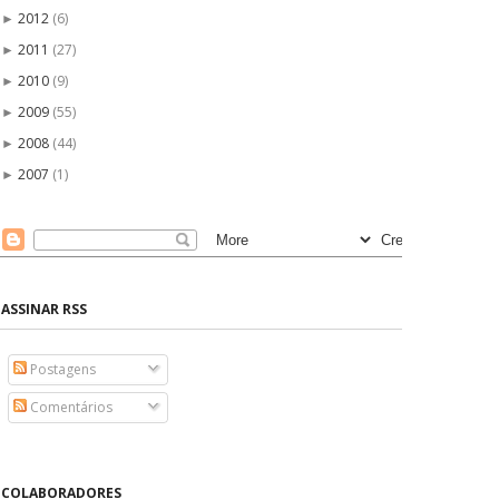
2012
(6)
►
2011
(27)
►
2010
(9)
►
2009
(55)
►
2008
(44)
►
2007
(1)
►
ASSINAR RSS
Postagens
Comentários
COLABORADORES