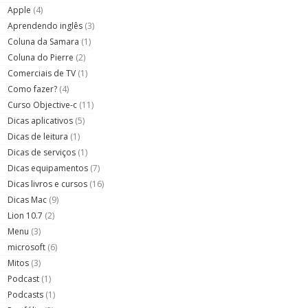
Apple
(4)
Aprendendo inglês
(3)
Coluna da Samara
(1)
Coluna do Pierre
(2)
Comerciais de TV
(1)
Como fazer?
(4)
Curso Objective-c
(11)
Dicas aplicativos
(5)
Dicas de leitura
(1)
Dicas de serviços
(1)
Dicas equipamentos
(7)
Dicas livros e cursos
(16)
Dicas Mac
(9)
Lion 10.7
(2)
Menu
(3)
microsoft
(6)
Mitos
(3)
Podcast
(1)
Podcasts
(1)