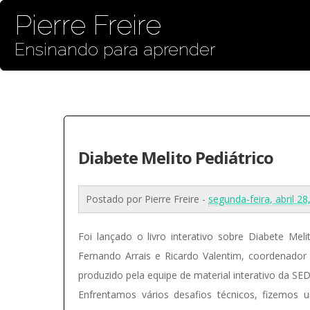
Pierre Freire
Ensinando para aprender
Diabete Melito Pediátrico
Postado por
Pierre Freire
-
segunda-feira, abril 2
Foi lançado o livro interativo sobre Diabete Melit
Fernando Arrais e Ricardo Valentim, coordenado
produzido pela equipe de material interativo da SE
Enfrentamos vários desafios técnicos, fizemos