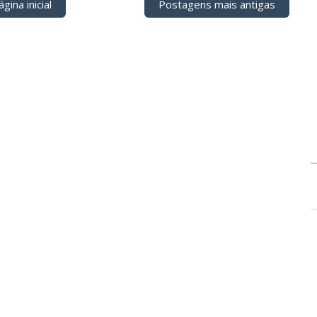
gina inicial
Postagens mais antigas