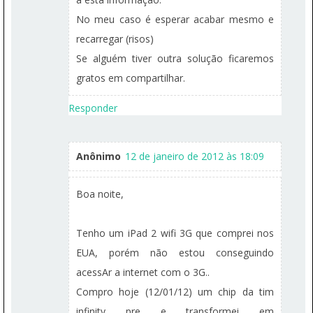
No meu caso é esperar acabar mesmo e
recarregar (risos)
Se alguém tiver outra solução ficaremos
gratos em compartilhar.
Responder
Anônimo
12 de janeiro de 2012 às 18:09
Boa noite,
Tenho um iPad 2 wifi 3G que comprei nos
EUA, porém não estou conseguindo
acessAr a internet com o 3G..
Compro hoje (12/01/12) um chip da tim
infinity pre e transformei em