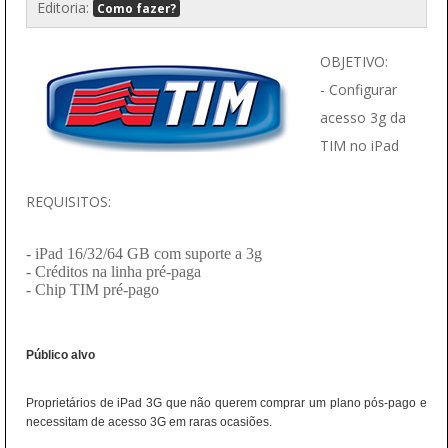
Editoria:
Como fazer?
OBJETIVO:
- Configurar
acesso 3g da
TIM no iPad
REQUISITOS:
- iPad 16/32/64 GB com suporte a 3g
- Créditos na linha pré-paga
- Chip TIM pré-pago
Público alvo
Proprietários de iPad 3G que não querem comprar um plano pós-pago e
necessitam de acesso 3G em raras ocasiões.