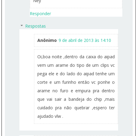
Ney
Responder
Respostas
Anônimo
9 de abril de 2013 às 14:10
Oi,boa noite ,dentro da caixa do aipad
vem um arame do tipo de um clips vc
pega ele e do lado do aipad tenhe um
corte e um furinho então vc ponhe o
arame no furo e empura pra dentro
que vai sair a bandeja do chip ,mais
cuidado pra não quebrar ,espero ter
ajudado vlw .