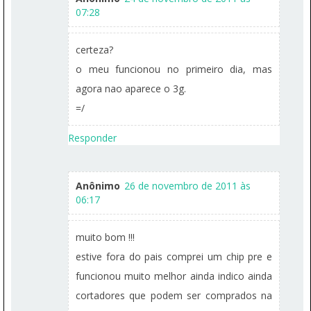
07:28
certeza?
o meu funcionou no primeiro dia, mas
agora nao aparece o 3g.
=/
Responder
Anônimo
26 de novembro de 2011 às
06:17
muito bom !!!
estive fora do pais comprei um chip pre e
funcionou muito melhor ainda indico ainda
cortadores que podem ser comprados na