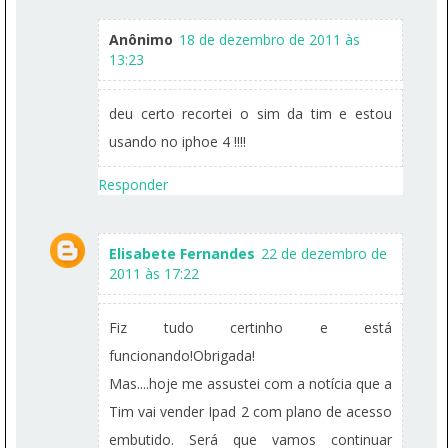
Anônimo
18 de dezembro de 2011 às
13:23
deu certo recortei o sim da tim e estou
usando no iphoe 4 !!!!
Responder
Elisabete Fernandes
22 de dezembro de
2011 às 17:22
Fiz tudo certinho e está
funcionando!Obrigada!
Mas....hoje me assustei com a notícia que a
Tim vai vender Ipad 2 com plano de acesso
embutido. Será que vamos continuar