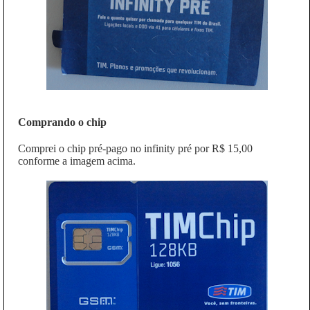
Comprando o chip
Comprei o chip pré-pago no infinity pré por R$ 15,00
conforme a imagem acima.