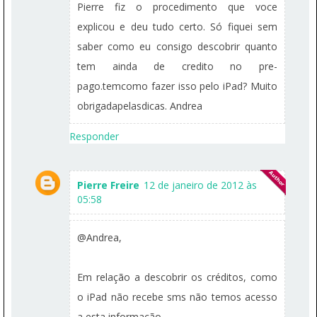
Pierre fiz o procedimento que voce
explicou e deu tudo certo. Só fiquei sem
saber como eu consigo descobrir quanto
tem ainda de credito no pre-
pago.temcomo fazer isso pelo iPad? Muito
obrigadapelasdicas. Andrea
Responder
Pierre Freire
12 de janeiro de 2012 às
05:58
@Andrea,
Em relação a descobrir os créditos, como
o iPad não recebe sms não temos acesso
a esta informação.