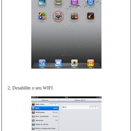
2. Desabilite o seu WIFI