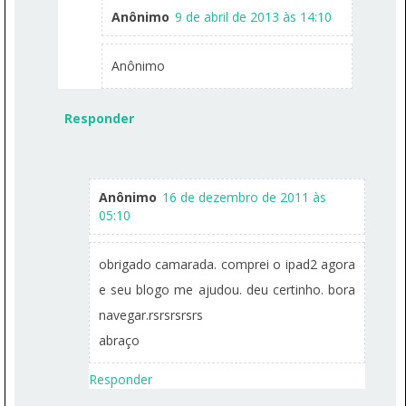
Anônimo
9 de abril de 2013 às 14:10
Anônimo
Responder
Anônimo
16 de dezembro de 2011 às
05:10
obrigado camarada. comprei o ipad2 agora
e seu blogo me ajudou. deu certinho. bora
navegar.rsrsrsrsrs
abraço
Responder