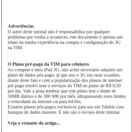
Advertências
O autor deste tutorial não é responsabiliza por qualquer
problema que venha a acontecer, este documento é apenas um
relato da minha experiência na compra e configuração do 3G
na TIM.
O Plano pré-pago da TIM para celulares
Ao comprar o meu iPad 3G, não achei necessário adquirir um
plano de dados pós-pago, já que uso o 3G em raras ocasiões,
diante deste fato e com a popularização dos planos de internet
pré-pago resolvi usar o serviços da TIM no plano de R$ 0,50
por dia. Vale a pena lembrar que este plano tem o limite de
10MB diários e de 300 MB por mês, ultrapassando estes limites
a velocidade da internet cai para 64 kbs.
Existem planos pós-pagos exclusivos para uso em Tablets com
franquia de dados maiores. E não são o escopo deste tutorial.
Veja o restante do artigo...