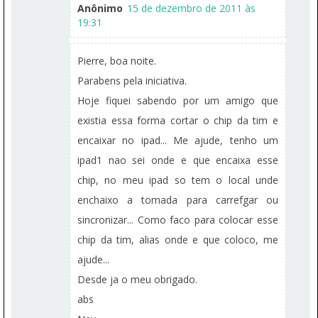
Anônimo
15 de dezembro de 2011 às
19:31
Pierre, boa noite.
Parabens pela iniciativa.
Hoje fiquei sabendo por um amigo que
existia essa forma cortar o chip da tim e
encaixar no ipad... Me ajude, tenho um
ipad1 nao sei onde e que encaixa esse
chip, no meu ipad so tem o local unde
enchaixo a tomada para carrefgar ou
sincronizar... Como faco para colocar esse
chip da tim, alias onde e que coloco, me
ajude...
Desde ja o meu obrigado.
abs