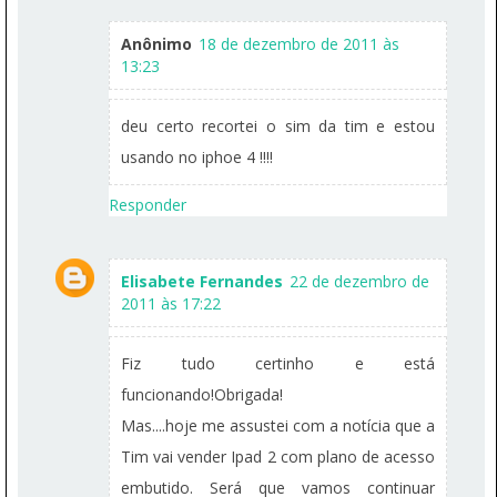
Anônimo
18 de dezembro de 2011 às
13:23
deu certo recortei o sim da tim e estou
usando no iphoe 4 !!!!
Responder
Elisabete Fernandes
22 de dezembro de
2011 às 17:22
Fiz tudo certinho e está
funcionando!Obrigada!
Mas....hoje me assustei com a notícia que a
Tim vai vender Ipad 2 com plano de acesso
embutido. Será que vamos continuar