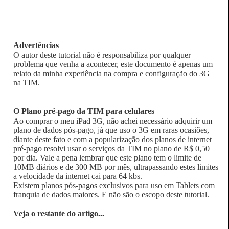
Advertências
O autor deste tutorial não é responsabiliza por qualquer
problema que venha a acontecer, este documento é apenas um
relato da minha experiência na compra e configuração do 3G
na TIM.
O Plano pré-pago da TIM para celulares
Ao comprar o meu iPad 3G, não achei necessário adquirir um
plano de dados pós-pago, já que uso o 3G em raras ocasiões,
diante deste fato e com a popularização dos planos de internet
pré-pago resolvi usar o serviços da TIM no plano de R$ 0,50
por dia. Vale a pena lembrar que este plano tem o limite de
10MB diários e de 300 MB por mês, ultrapassando estes limites
a velocidade da internet cai para 64 kbs.
Existem planos pós-pagos exclusivos para uso em Tablets com
franquia de dados maiores. E não são o escopo deste tutorial.
Veja o restante do artigo...