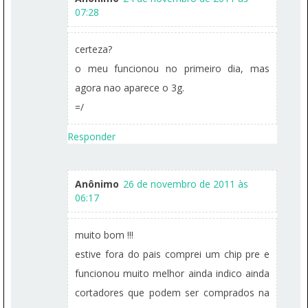
07:28
certeza?
o meu funcionou no primeiro dia, mas
agora nao aparece o 3g.
=/
Responder
Anônimo
26 de novembro de 2011 às
06:17
muito bom !!!
estive fora do pais comprei um chip pre e
funcionou muito melhor ainda indico ainda
cortadores que podem ser comprados na