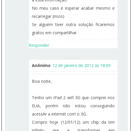
No meu caso é esperar acabar mesmo e
recarregar (risos)
Se alguém tiver outra solução ficaremos
gratos em compartilhar.
Responder
Anônimo
12 de janeiro de 2012 às 18:09
Boa noite,
Tenho um iPad 2 wifi 3G que comprei nos
EUA, porém não estou conseguindo
acessAr a internet com o 3G..
Compro hoje (12/01/12) um chip da tim
infinity pre e transformei em