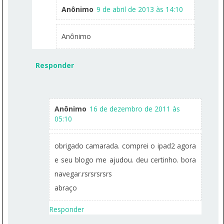
Anônimo
9 de abril de 2013 às 14:10
Anônimo
Responder
Anônimo
16 de dezembro de 2011 às
05:10
obrigado camarada. comprei o ipad2 agora
e seu blogo me ajudou. deu certinho. bora
navegar.rsrsrsrsrs
abraço
Responder