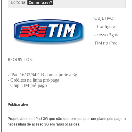
Editoria:
Como fazer?
OBJETIVO:
- Configurar
acesso 3g da
TIM no iPad
REQUISITOS:
- iPad 16/32/64 GB com suporte a 3g
- Créditos na linha pré-paga
- Chip TIM pré-pago
Público alvo
Proprietários de iPad 3G que não querem comprar um plano pós-pago e
necessitam de acesso 3G em raras ocasiões.