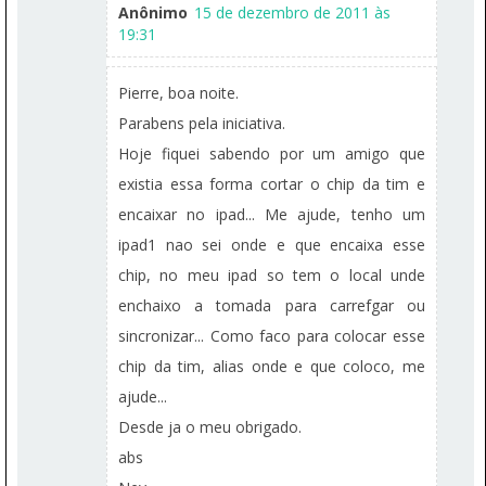
Anônimo
15 de dezembro de 2011 às
19:31
Pierre, boa noite.
Parabens pela iniciativa.
Hoje fiquei sabendo por um amigo que
existia essa forma cortar o chip da tim e
encaixar no ipad... Me ajude, tenho um
ipad1 nao sei onde e que encaixa esse
chip, no meu ipad so tem o local unde
enchaixo a tomada para carrefgar ou
sincronizar... Como faco para colocar esse
chip da tim, alias onde e que coloco, me
ajude...
Desde ja o meu obrigado.
abs