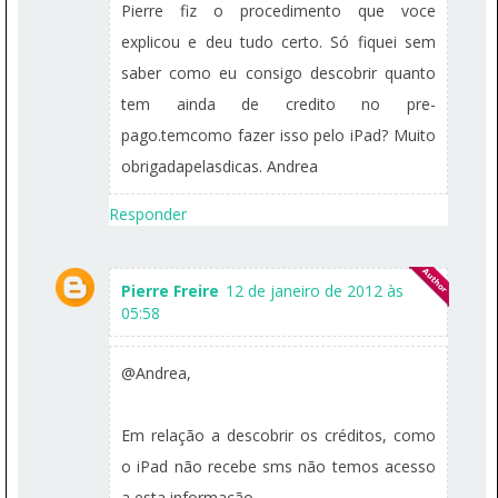
Pierre fiz o procedimento que voce
explicou e deu tudo certo. Só fiquei sem
saber como eu consigo descobrir quanto
tem ainda de credito no pre-
pago.temcomo fazer isso pelo iPad? Muito
obrigadapelasdicas. Andrea
Responder
Pierre Freire
12 de janeiro de 2012 às
05:58
@Andrea,
Em relação a descobrir os créditos, como
o iPad não recebe sms não temos acesso
a esta informação.