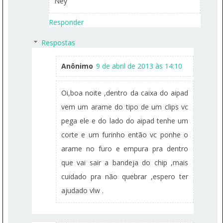
Ney
Responder
Respostas
Anônimo
9 de abril de 2013 às 14:10
Oi,boa noite ,dentro da caixa do aipad
vem um arame do tipo de um clips vc
pega ele e do lado do aipad tenhe um
corte e um furinho então vc ponhe o
arame no furo e empura pra dentro
que vai sair a bandeja do chip ,mais
cuidado pra não quebrar ,espero ter
ajudado vlw .