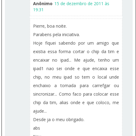
Anônimo
15 de dezembro de 2011 às
19:31
Pierre, boa noite.
Parabens pela iniciativa.
Hoje fiquei sabendo por um amigo que
existia essa forma cortar o chip da tim e
encaixar no ipad... Me ajude, tenho um
ipad1 nao sei onde e que encaixa esse
chip, no meu ipad so tem o local unde
enchaixo a tomada para carrefgar ou
sincronizar... Como faco para colocar esse
chip da tim, alias onde e que coloco, me
ajude...
Desde ja o meu obrigado.
abs