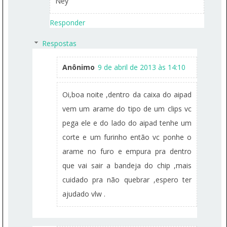
Ney
Responder
Respostas
Anônimo
9 de abril de 2013 às 14:10
Oi,boa noite ,dentro da caixa do aipad
vem um arame do tipo de um clips vc
pega ele e do lado do aipad tenhe um
corte e um furinho então vc ponhe o
arame no furo e empura pra dentro
que vai sair a bandeja do chip ,mais
cuidado pra não quebrar ,espero ter
ajudado vlw .