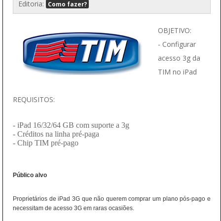
Editoria:
Como fazer?
OBJETIVO:
- Configurar
acesso 3g da
TIM no iPad
REQUISITOS:
- iPad 16/32/64 GB com suporte a 3g
- Créditos na linha pré-paga
- Chip TIM pré-pago
Público alvo
Proprietários de iPad 3G que não querem comprar um plano pós-pago e
necessitam de acesso 3G em raras ocasiões.