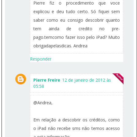
Pierre fiz o procedimento que voce
explicou e deu tudo certo. Só fiquei sem
saber como eu consigo descobrir quanto
tem ainda de credito no pre-
pago.temcomo fazer isso pelo iPad? Muito
obrigadapelasdicas. Andrea
Responder
Pierre Freire
12 de janeiro de 2012 às
05:58
@Andrea,
Em relação a descobrir os créditos, como
o iPad não recebe sms não temos acesso
a esta informação.