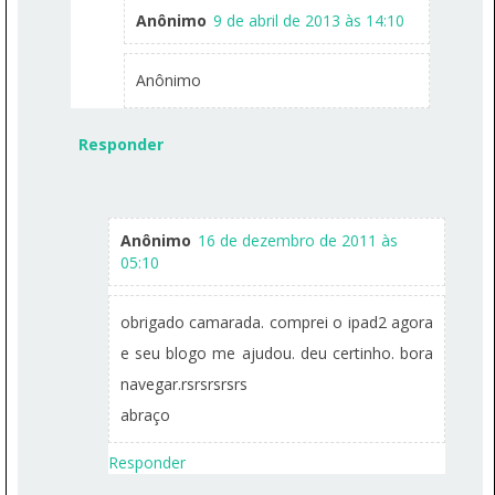
Anônimo
9 de abril de 2013 às 14:10
Anônimo
Responder
Anônimo
16 de dezembro de 2011 às
05:10
obrigado camarada. comprei o ipad2 agora
e seu blogo me ajudou. deu certinho. bora
navegar.rsrsrsrsrs
abraço
Responder