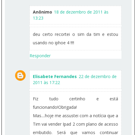
Anônimo
18 de dezembro de 2011 às
13:23
deu certo recortei o sim da tim e estou
usando no iphoe 4 !!!!
Responder
Elisabete Fernandes
22 de dezembro de
2011 às 17:22
Fiz tudo certinho e está
funcionando!Obrigada!
Mas....hoje me assustei com a notícia que a
Tim vai vender Ipad 2 com plano de acesso
embutido. Será que vamos continuar