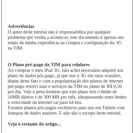
Advertências
O autor deste tutorial não é responsabiliza por qualquer
problema que venha a acontecer, este documento é apenas um
relato da minha experiência na compra e configuração do 3G
na TIM.
O Plano pré-pago da TIM para celulares
Ao comprar o meu iPad 3G, não achei necessário adquirir um
plano de dados pós-pago, já que uso o 3G em raras ocasiões,
diante deste fato e com a popularização dos planos de internet
pré-pago resolvi usar o serviços da TIM no plano de R$ 0,50
por dia. Vale a pena lembrar que este plano tem o limite de
10MB diários e de 300 MB por mês, ultrapassando estes limites
a velocidade da internet cai para 64 kbs.
Existem planos pós-pagos exclusivos para uso em Tablets com
franquia de dados maiores. E não são o escopo deste tutorial.
Veja o restante do artigo...