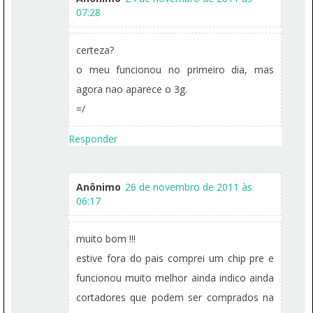
07:28
certeza?
o meu funcionou no primeiro dia, mas
agora nao aparece o 3g.
=/
Responder
Anônimo
26 de novembro de 2011 às
06:17
muito bom !!!
estive fora do pais comprei um chip pre e
funcionou muito melhor ainda indico ainda
cortadores que podem ser comprados na