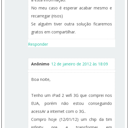
No meu caso é esperar acabar mesmo e
recarregar (risos)
Se alguém tiver outra solução ficaremos
gratos em compartilhar.
Responder
Anônimo
12 de janeiro de 2012 às 18:09
Boa noite,
Tenho um iPad 2 wifi 3G que comprei nos
EUA, porém não estou conseguindo
acessAr a internet com o 3G..
Compro hoje (12/01/12) um chip da tim
infinity pre e transformei em