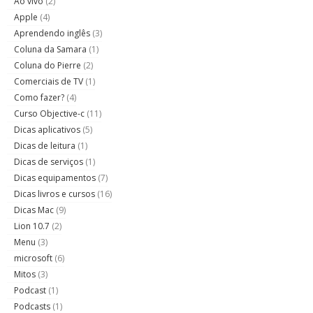
Ao vivo
(2)
Apple
(4)
Aprendendo inglês
(3)
Coluna da Samara
(1)
Coluna do Pierre
(2)
Comerciais de TV
(1)
Como fazer?
(4)
Curso Objective-c
(11)
Dicas aplicativos
(5)
Dicas de leitura
(1)
Dicas de serviços
(1)
Dicas equipamentos
(7)
Dicas livros e cursos
(16)
Dicas Mac
(9)
Lion 10.7
(2)
Menu
(3)
microsoft
(6)
Mitos
(3)
Podcast
(1)
Podcasts
(1)