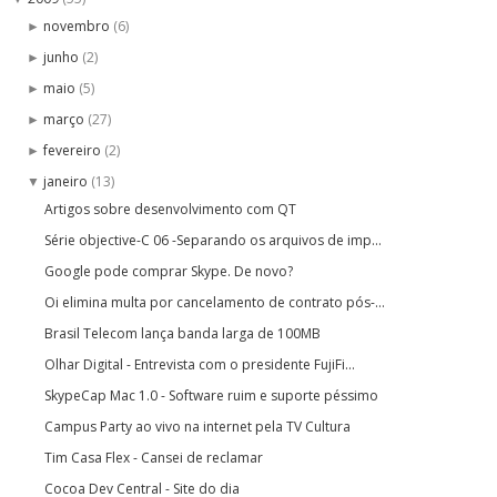
novembro
(6)
►
junho
(2)
►
maio
(5)
►
março
(27)
►
fevereiro
(2)
►
janeiro
(13)
▼
Artigos sobre desenvolvimento com QT
Série objective-C 06 -Separando os arquivos de imp...
Google pode comprar Skype. De novo?
Oi elimina multa por cancelamento de contrato pós-...
Brasil Telecom lança banda larga de 100MB
Olhar Digital - Entrevista com o presidente FujiFi...
SkypeCap Mac 1.0 - Software ruim e suporte péssimo
Campus Party ao vivo na internet pela TV Cultura
Tim Casa Flex - Cansei de reclamar
Cocoa Dev Central - Site do dia