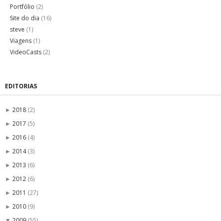
Portfólio
(2)
Site do dia
(16)
steve
(1)
Viagens
(1)
VideoCasts
(2)
EDITORIAS
2018
(2)
►
2017
(5)
►
2016
(4)
►
2014
(3)
►
2013
(6)
►
2012
(6)
►
2011
(27)
►
2010
(9)
►
2009
(55)
▼