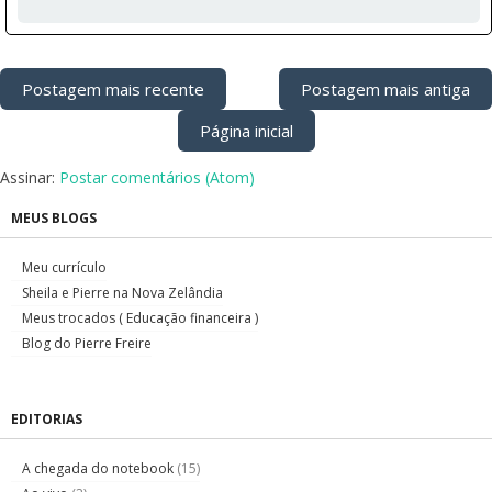
Postagem mais recente
Postagem mais antiga
Página inicial
Assinar:
Postar comentários (Atom)
MEUS BLOGS
Meu currículo
Sheila e Pierre na Nova Zelândia
Meus trocados ( Educação financeira )
Blog do Pierre Freire
EDITORIAS
A chegada do notebook
(15)